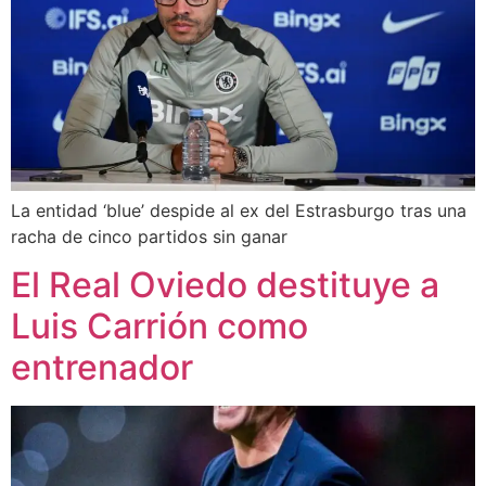
La entidad ‘blue’ despide al ex del Estrasburgo tras una
racha de cinco partidos sin ganar
El Real Oviedo destituye a
Luis Carrión como
entrenador