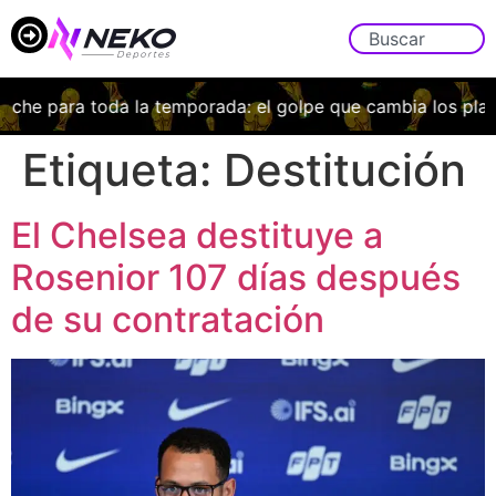
Uche para toda la temporada: el golpe que cambia los plan
Etiqueta:
Destitución
El Chelsea destituye a
Rosenior 107 días después
de su contratación