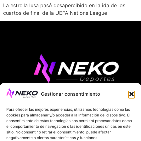
La estrella lusa pasó desapercibido en la ida de los
cuartos de final de la UEFA Nations League
Gestionar consentimiento
ÚLTIMAS NOTICIAS
COMPETICIONES EUROPEAS
Para ofrecer las mejores experiencias, utilizamos tecnologías como las
LA LIGA
MUNDIAL 2026
FÚTBOL INTERNACIONAL
cookies para almacenar y/o acceder a la información del dispositivo. El
consentimiento de estas tecnologías nos permitirá procesar datos como
el comportamiento de navegación o las identificaciones únicas en este
SOBRE NOSOTROS
sitio. No consentir o retirar el consentimiento, puede afectar
negativamente a ciertas características y funciones.
AVISOS LEGALES
POLÍTICA DE PRIVACIDAD