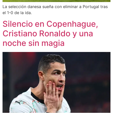
La selección danesa sueña con eliminar a Portugal tras
el 1-0 de la ida.
Silencio en Copenhague,
Cristiano Ronaldo y una
noche sin magia