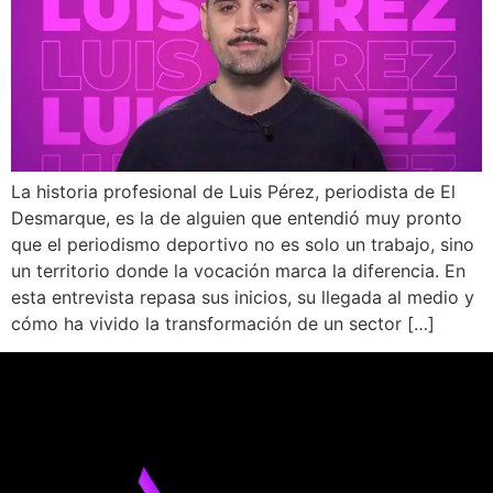
La historia profesional de Luis Pérez, periodista de El
Desmarque, es la de alguien que entendió muy pronto
que el periodismo deportivo no es solo un trabajo, sino
un territorio donde la vocación marca la diferencia. En
esta entrevista repasa sus inicios, su llegada al medio y
cómo ha vivido la transformación de un sector […]