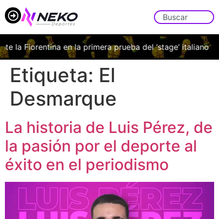
te la Fiorentina en la primera prueba del ‘stage’ italiano
Etiqueta:
El
Desmarque
La historia de Luis Pérez, de
la pasión por el deporte al
éxito en el periodismo