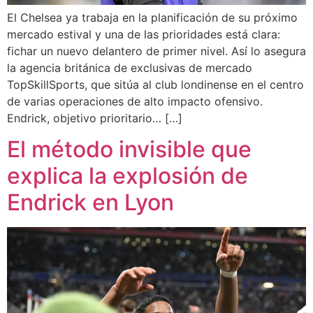
El Chelsea ya trabaja en la planificación de su próximo
mercado estival y una de las prioridades está clara:
fichar un nuevo delantero de primer nivel. Así lo asegura
la agencia británica de exclusivas de mercado
TopSkillSports, que sitúa al club londinense en el centro
de varias operaciones de alto impacto ofensivo.
Endrick, objetivo prioritario… […]
El método invisible que
explica la explosión de
Endrick en Lyon