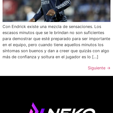
Con Endrick existe una mezcla de sensaciones. Los
escasos minutos que se le brindan no son suficientes
para demostrar que esté preparado para ser importante
en el equipo, pero cuando tiene aquellos minutos los
síntomas son buenos y dan a creer que quizás con algo
más de confianza y soltura en el jugador es lo […]
Siguiente
→