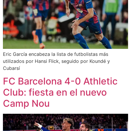
Eric García encabeza la lista de futbolistas más
utilizados por Hansi Flick, seguido por Koundé y
Cubarsí
FC Barcelona 4-0 Athletic
Club: fiesta en el nuevo
Camp Nou