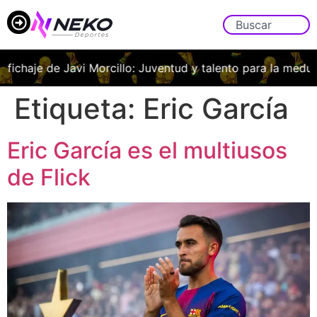
aje de Javi Morcillo: Juventud y talento para la medular fran
Etiqueta:
Eric García
Eric García es el multiusos
de Flick