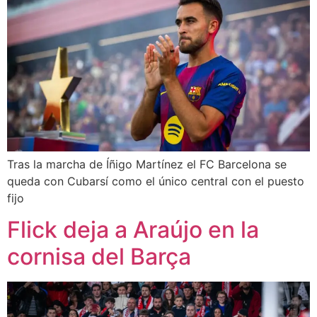
Tras la marcha de Íñigo Martínez el FC Barcelona se
queda con Cubarsí como el único central con el puesto
fijo
Flick deja a Araújo en la
cornisa del Barça