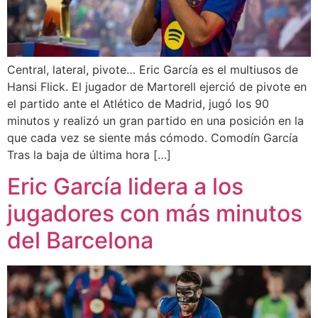
Central, lateral, pivote… Eric García es el multiusos de
Hansi Flick. El jugador de Martorell ejerció de pivote en
el partido ante el Atlético de Madrid, jugó los 90
minutos y realizó un gran partido en una posición en la
que cada vez se siente más cómodo. Comodín García
Tras la baja de última hora […]
Eric García lidera a los
jugadores con más minutos
del Barcelona