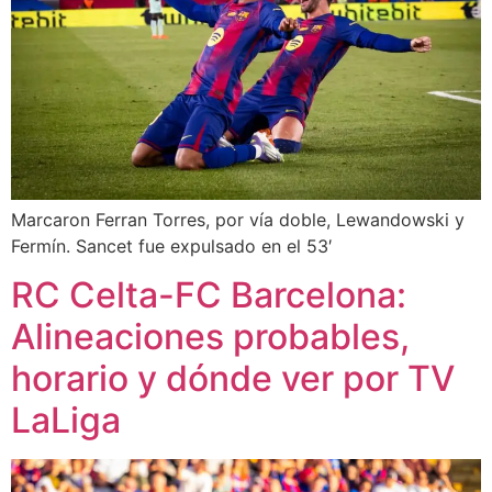
Marcaron Ferran Torres, por vía doble, Lewandowski y
Fermín. Sancet fue expulsado en el 53′
RC Celta-FC Barcelona:
Alineaciones probables,
horario y dónde ver por TV
LaLiga