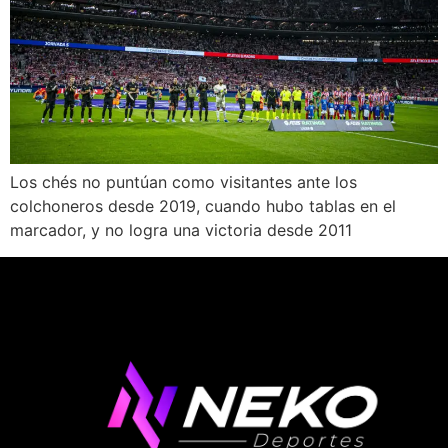
Los chés no puntúan como visitantes ante los
colchoneros desde 2019, cuando hubo tablas en el
marcador, y no logra una victoria desde 2011