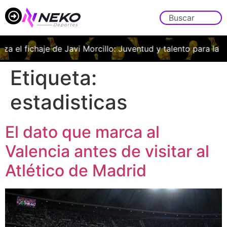
iza el fichaje de Javi Morcillo: Juventud y talento para la m
Etiqueta:
estadisticas
El dato que marca al
Valencia antes de visitar al
Atlético de Madrid