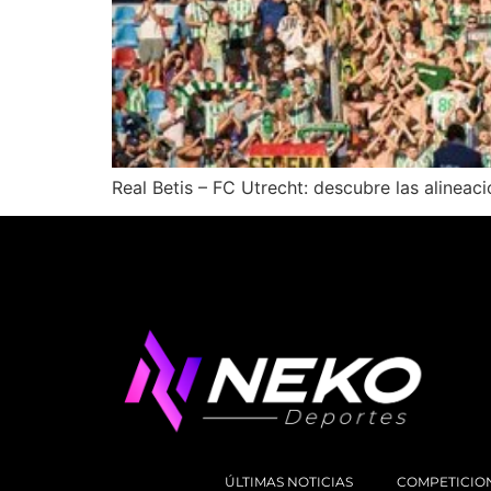
Real Betis – FC Utrecht: descubre las alinea
ÚLTIMAS NOTICIAS
COMPETICIO