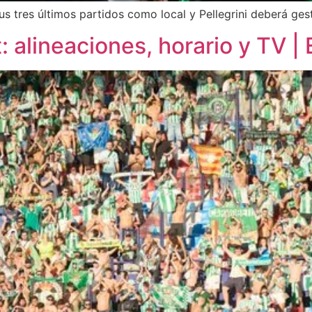
us tres últimos partidos como local y Pellegrini deberá ge
t: alineaciones, horario y TV