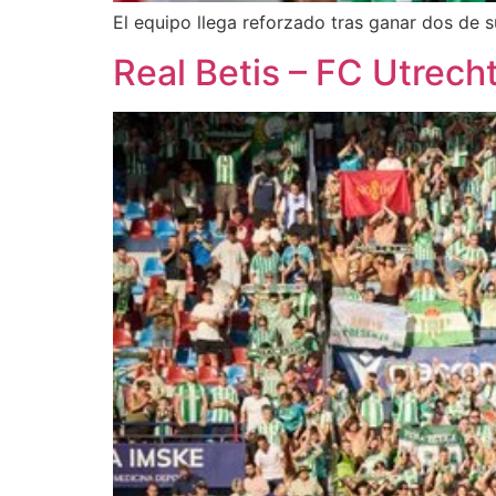
El equipo llega reforzado tras ganar dos de s
Real Betis – FC Utrech