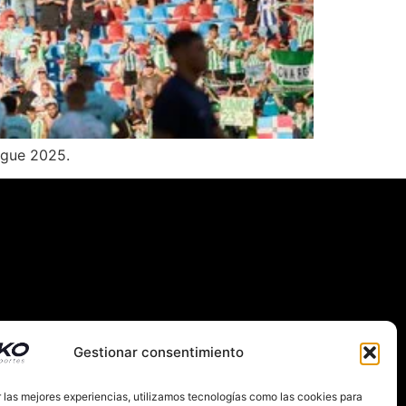
ague 2025.
Gestionar consentimiento
 las mejores experiencias, utilizamos tecnologías como las cookies para
RNACIONAL
SOBRE NOSOTROS