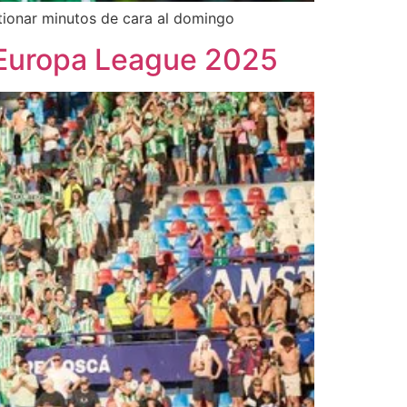
stionar minutos de cara al domingo
 | Europa League 2025