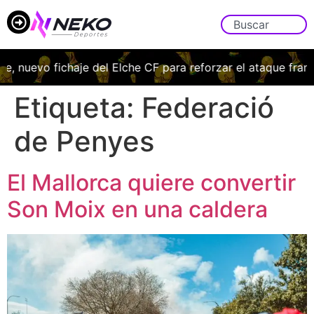
 nuevo fichaje del Elche CF para reforzar el ataque franji
Etiqueta:
Federació
de Penyes
El Mallorca quiere convertir
Son Moix en una caldera