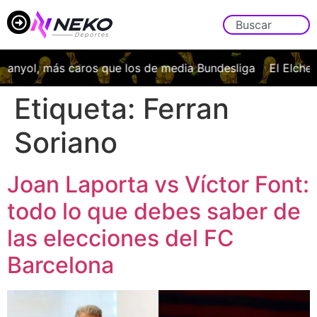
panyol, más caros que los de media Bundesliga
El Elche C
Etiqueta:
Ferran
Soriano
Joan Laporta vs Víctor Font:
todo lo que debes saber de
las elecciones del FC
Barcelona