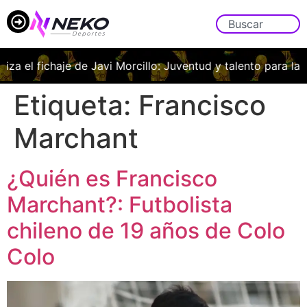
liza el fichaje de Javi Morcillo: Juventud y talento para la 
Etiqueta:
Francisco
Marchant
¿Quién es Francisco
Marchant?: Futbolista
chileno de 19 años de Colo
Colo