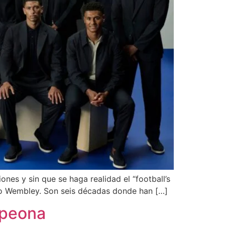
ones y sin que se haga realidad el “football’s
ico Wembley. Son seis décadas donde han […]
mpeona