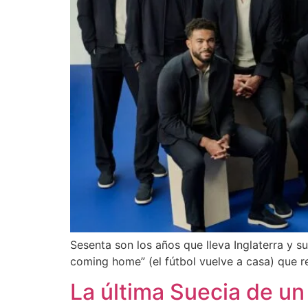
Sesenta son los años que lleva Inglaterra y su
coming home” (el fútbol vuelve a casa) que r
La última Suecia de u