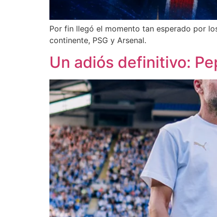
Por fin llegó el momento tan esperado por los
continente, PSG y Arsenal.
Un adiós definitivo: P