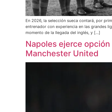
En 2026, la selección sueca contará, por pri
entrenador con experiencia en las grandes lig
momento de la llegada del inglés, y […]
Napoles ejerce opción
Manchester United