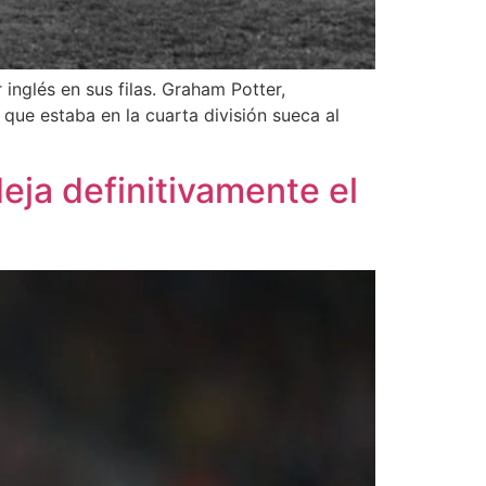
inglés en sus filas. Graham Potter,
 que estaba en la cuarta división sueca al
ja definitivamente el