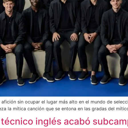
 afición sin ocupar el lugar más alto en el mundo de selecci
eza la mítica canción que se entona en las gradas del mít
n técnico inglés acabó subca