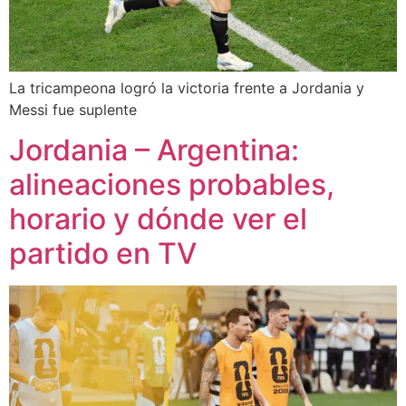
La tricampeona logró la victoria frente a Jordania y
Messi fue suplente
Jordania – Argentina:
alineaciones probables,
horario y dónde ver el
partido en TV