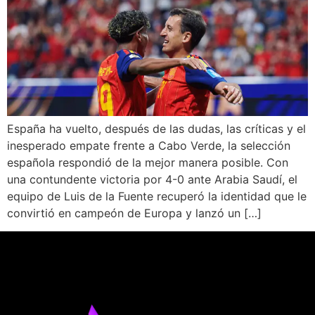
España ha vuelto, después de las dudas, las críticas y el
inesperado empate frente a Cabo Verde, la selección
española respondió de la mejor manera posible. Con
una contundente victoria por 4-0 ante Arabia Saudí, el
equipo de Luis de la Fuente recuperó la identidad que le
convirtió en campeón de Europa y lanzó un […]