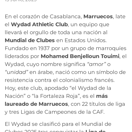
En el corazón de Casablanca,
Marruecos
, late
el
Wydad Athletic Club
, un equipo que
llevará el orgullo de toda una nación al
Mundial de Clubes
en Estados Unidos.
Fundado en 1937 por un grupo de marroquíes
liderados por
Mohamed Benjelloun Touimi
, el
Wydad, cuyo nombre significa
“amor”
o
“unidad”
en árabe, nació como un símbolo de
resistencia contra el colonialismo francés.
Hoy, este club, apodado “el Wydad de la
Nación” o “la Fortaleza Roja”, es el
más
laureado de Marruecos
, con 22 títulos de liga
y tres Ligas de Campeones de la CAF.
El Wydad se clasificó para el Mundial de