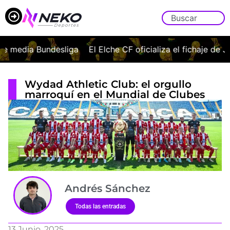
 media Bundesliga
El Elche CF oficializa el fichaje de Jav
Wydad Athletic Club: el orgullo
marroquí en el Mundial de Clubes
Andrés Sánchez
Todas las entradas
13 Junio, 2025