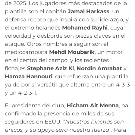
de 2025. Los jugadores más destacados de la
plantilla son el capitán
Jamal Harkass
, un
defensa rocoso que inspira con su liderazgo, y
el extremo holandés
Mohamed Rayhi
, cuya
velocidad y desborde son piezas claves en el
ataque. Otros nombres a seguir son el
mediocampista
Mehdi Moubarik
, un motor
en el centro del campo, y los recientes
fichajes
Stephane Aziz Ki
,
Nordin Amrabat
y
Hamza Hannouri
, que refuerzan una plantilla
ya de por sí versátil que alterna entre un 4-3-3
y un 4-2-3-1.
El presidente del club,
Hicham Ait Menna
, ha
confirmado la presencia de miles de sus
seguidores en EEUU:
“Nuestros hinchas son
únicos, y su apoyo será nuestra fuerza”
. Para