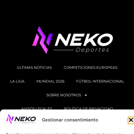
ÚLTIMAS NOTICIAS
COMPETICIONES EUROPEAS
LA LIGA
MUNDIAL 2026
FÚTBOL INTERNACIONAL
SOBRE NOSOTROS
AVISOS LEGALES
POLÍTICA DE PRIVACIDAD
Gestionar consentimiento
POLÍTICA DE COOKIES
@2025. TODOS LOS DERECHOS RESERVADOS