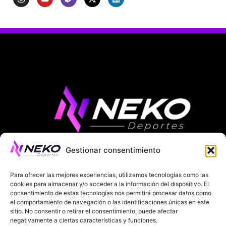
Gestionar consentimiento
ÚLTIMAS NOTICIAS
COMPETICIONES EUROPEAS
Para ofrecer las mejores experiencias, utilizamos tecnologías como las
LA LIGA
MUNDIAL 2026
FÚTBOL INTERNACIONAL
cookies para almacenar y/o acceder a la información del dispositivo. El
consentimiento de estas tecnologías nos permitirá procesar datos como
el comportamiento de navegación o las identificaciones únicas en este
SOBRE NOSOTROS
sitio. No consentir o retirar el consentimiento, puede afectar
negativamente a ciertas características y funciones.
AVISOS LEGALES
POLÍTICA DE PRIVACIDAD