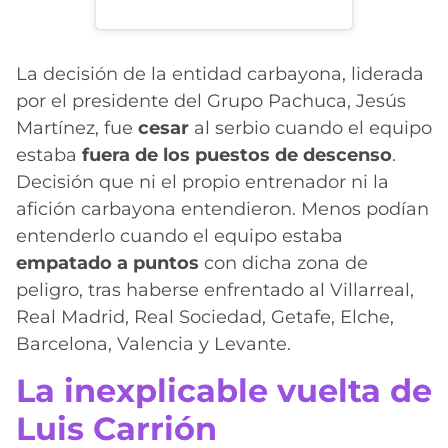
La decisión de la entidad carbayona, liderada
por el presidente del Grupo Pachuca, Jesús
Martínez, fue
cesar
al serbio cuando el equipo
estaba
fuera de los puestos de descenso
.
Decisión que ni el propio entrenador ni la
afición carbayona entendieron. Menos podían
entenderlo cuando el equipo estaba
empatado a puntos
con dicha zona de
peligro, tras haberse enfrentado al Villarreal,
Real Madrid, Real Sociedad, Getafe, Elche,
Barcelona, Valencia y Levante.
La inexplicable vuelta de
Luis Carrión