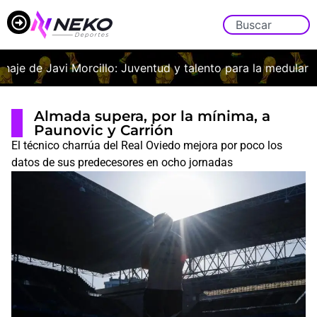
aje de Javi Morcillo: Juventud y talento para la medular fran
Almada supera, por la mínima, a
Paunovic y Carrión
El técnico charrúa del Real Oviedo mejora por poco los
datos de sus predecesores en ocho jornadas