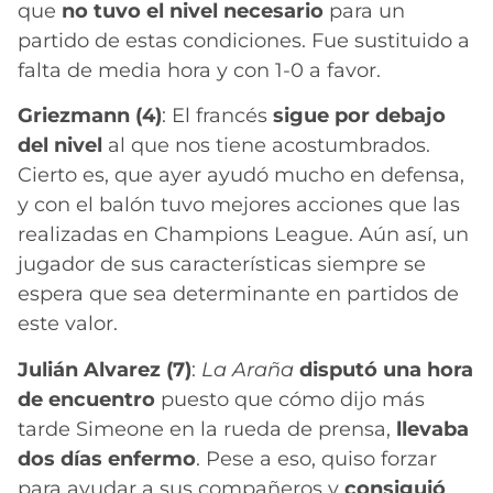
que
no tuvo el nivel necesario
para un
partido de estas condiciones. Fue sustituido a
falta de media hora y con 1-0 a favor.
Griezmann (4)
: El francés
sigue por debajo
del nivel
al que nos tiene acostumbrados.
Cierto es, que ayer ayudó mucho en defensa,
y con el balón tuvo mejores acciones que las
realizadas en Champions League. Aún así, un
jugador de sus características siempre se
espera que sea determinante en partidos de
este valor.
Julián Alvarez (7)
:
La Araña
disputó una hora
de encuentro
puesto que cómo dijo más
tarde Simeone en la rueda de prensa,
llevaba
dos días enfermo
. Pese a eso, quiso forzar
para ayudar a sus compañeros y
consiguió