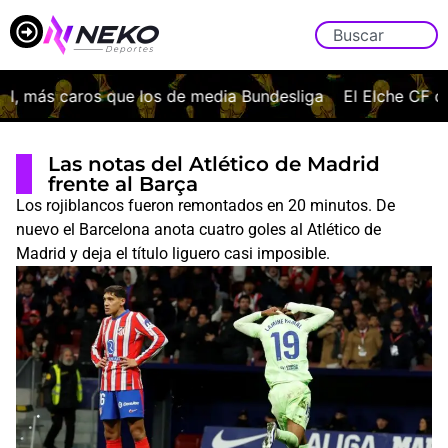
más caros que los de media Bundesliga
El Elche CF oficia
Las notas del Atlético de Madrid
frente al Barça
Los rojiblancos fueron remontados en 20 minutos. De
nuevo el Barcelona anota cuatro goles al Atlético de
Madrid y deja el título liguero casi imposible.