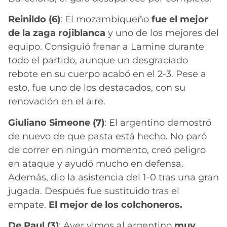
Reinildo (6)
: El mozambiqueño
fue el mejor
de la zaga rojiblanca
y uno de los mejores del
equipo. Consiguió frenar a Lamine durante
todo el partido, aunque un desgraciado
rebote en su cuerpo acabó en el 2-3. Pese a
esto, fue uno de los destacados, con su
renovación en el aire.
Giuliano Simeone (7)
: El argentino demostró
de nuevo de que pasta está hecho. No paró
de correr en ningún momento, creó peligro
en ataque y ayudó mucho en defensa.
Además, dio la asistencia del 1-0 tras una gran
jugada. Después fue sustituido tras el
empate.
El mejor de los colchoneros.
De Paul (3)
: Ayer vimos al argentino
muy