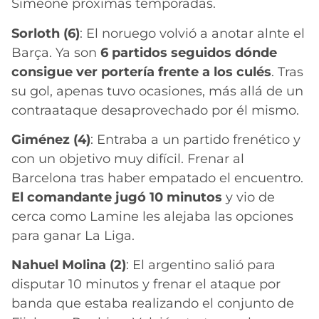
Simeone próximas temporadas.
Sorloth (6)
: El noruego volvió a anotar alnte el
Barça. Ya son
6 partidos seguidos dónde
consigue ver portería frente a los culés
. Tras
su gol, apenas tuvo ocasiones, más allá de un
contraataque desaprovechado por él mismo.
Giménez (4)
: Entraba a un partido frenético y
con un objetivo muy difícil. Frenar al
Barcelona tras haber empatado el encuentro.
El comandante jugó 10 minutos
y vio de
cerca como Lamine les alejaba las opciones
para ganar La Liga.
Nahuel Molina (2)
: El argentino salió para
disputar 10 minutos y frenar el ataque por
banda que estaba realizando el conjunto de