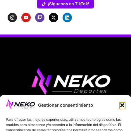
¡Síguenos en TikTok!
Gestionar consentimiento
ÚLTIMAS NOTICIAS
COMPETICIONES EUROPEAS
Para ofrecer las mejores experiencias, utilizamos tecnologías como las
LA LIGA
MUNDIAL 2026
FÚTBOL INTERNACIONAL
cookies para almacenar y/o acceder a la información del dispositivo. El
consentimiento de estas tecnologías nos permitirá procesar datos como