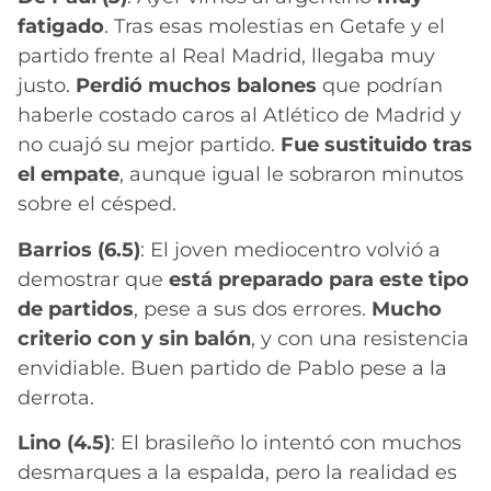
fatigado
. Tras esas molestias en Getafe y el
partido frente al Real Madrid, llegaba muy
justo.
Perdió muchos balones
que podrían
haberle costado caros al Atlético de Madrid y
no cuajó su mejor partido.
Fue sustituido tras
el empate
, aunque igual le sobraron minutos
sobre el césped.
Barrios (6.5)
: El joven mediocentro volvió a
demostrar que
está preparado para este tipo
de partidos
, pese a sus dos errores.
Mucho
criterio con y sin balón
, y con una resistencia
envidiable. Buen partido de Pablo pese a la
derrota.
Lino (4.5)
: El brasileño lo intentó con muchos
desmarques a la espalda, pero la realidad es