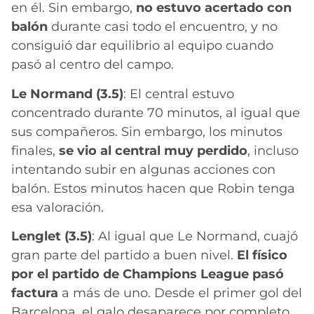
en él. Sin embargo,
no estuvo acertado con
balón
durante casi todo el encuentro, y no
consiguió dar equilibrio al equipo cuando
pasó al centro del campo.
Le Normand (3.5)
: El central estuvo
concentrado durante 70 minutos, al igual que
sus compañeros. Sin embargo, los minutos
finales,
se vio al central muy perdido
, incluso
intentando subir en algunas acciones con
balón. Estos minutos hacen que Robin tenga
esa valoración.
Lenglet (3.5)
: Al igual que Le Normand, cuajó
gran parte del partido a buen nivel.
El físico
por el partido de Champions League pasó
factura
a más de uno. Desde el primer gol del
Barcelona, el galo desaparece por completo.