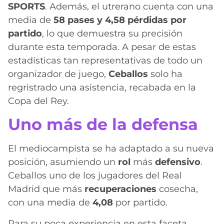
SPORTS
. Además, el utrerano cuenta con una
media de
58 pases y 4,58 pérdidas por
partido
, lo que demuestra su precisión
durante esta temporada. A pesar de estas
estadísticas tan representativas de todo un
organizador de juego,
Ceballos
solo ha
regristrado una asistencia, recabada en la
Copa del Rey.
Uno más de la defensa
El mediocampista se ha adaptado a su nueva
posición, asumiendo un
rol
más
defensivo
.
Ceballos uno de los jugadores del Real
Madrid que más
recuperaciones
cosecha,
con una media de
4,08
por partido.
Para su poca experiencia en esta faceta