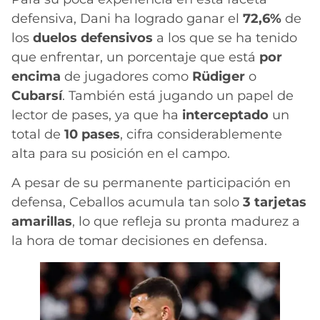
defensiva, Dani ha logrado ganar el
72,6%
de
los
duelos
defensivos
a los que se ha tenido
que enfrentar, un porcentaje que está
por
encima
de jugadores como
Rüdiger
o
Cubarsí
. También está jugando un papel de
lector de pases, ya que ha
interceptado
un
total de
10
pases
, cifra considerablemente
alta para su posición en el campo.
A pesar de su permanente participación en
defensa, Ceballos acumula tan solo
3 tarjetas
amarillas
, lo que refleja su pronta madurez a
la hora de tomar decisiones en defensa.