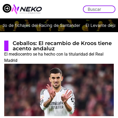
de fichajes del Racing de Santander
El Levante deja buen
Ceballos: El recambio de Kroos tiene
acento andaluz
El mediocentro se ha hecho con la titularidad del Real
Madrid