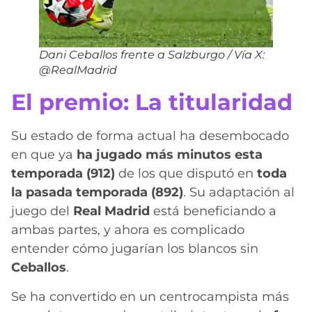
Dani Ceballos frente a Salzburgo / Vía X:
@RealMadrid
El premio: La titularidad
Su estado de forma actual ha desembocado
en que ya
ha jugado más minutos esta
temporada (912)
de los que disputó en
toda
la pasada temporada (892)
. Su adaptación al
juego del
Real
Madrid
está beneficiando a
ambas partes, y ahora es complicado
entender cómo jugarían los blancos sin
Ceballos
.
Se ha convertido en un centrocampista más