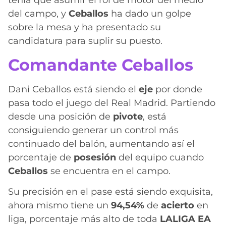
tenía que asumir el rol de motor del medio
del campo, y
Ceballos
ha dado un golpe
sobre la mesa y ha presentado su
candidatura para suplir su puesto.
Comandante Ceballos
Dani Ceballos está siendo el
eje
por donde
pasa todo el juego del Real Madrid. Partiendo
desde una posición de
pivote
, está
consiguiendo generar un control más
continuado del balón, aumentando así el
porcentaje de
posesión
del equipo cuando
Ceballos
se encuentra en el campo.
Su precisión en el pase está siendo exquisita,
ahora mismo tiene un
94,54%
de
acierto
en
liga, porcentaje más alto de toda
LALIGA EA