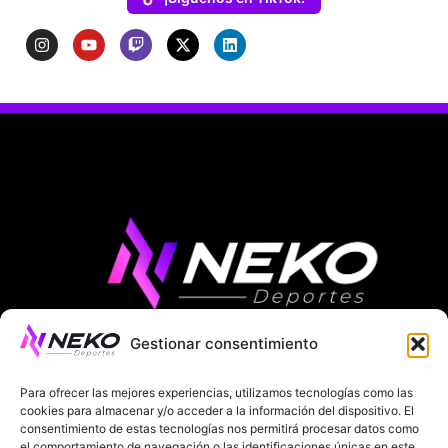
Gestionar consentimiento
ÚLTIMAS NOTICIAS
COMPETICIONES EUROPEAS
Para ofrecer las mejores experiencias, utilizamos tecnologías como las
LA LIGA
MUNDIAL 2026
FÚTBOL INTERNACIONAL
cookies para almacenar y/o acceder a la información del dispositivo. El
consentimiento de estas tecnologías nos permitirá procesar datos como
el comportamiento de navegación o las identificaciones únicas en este
SOBRE NOSOTROS