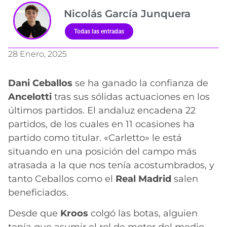
Nicolás García Junquera
Todas las entradas
28 Enero, 2025
Dani Ceballos
se ha ganado la confianza de
Ancelotti
tras sus sólidas actuaciones en los
últimos partidos. El andaluz encadena 22
partidos, de los cuales en 11 ocasiones ha
partido como titular. «Carletto» le está
situando en una posición del campo más
atrasada a la que nos tenía acostumbrados, y
tanto Ceballos como el
Real
Madrid
salen
beneficiados.
Desde que
Kroos
colgó las botas, alguien