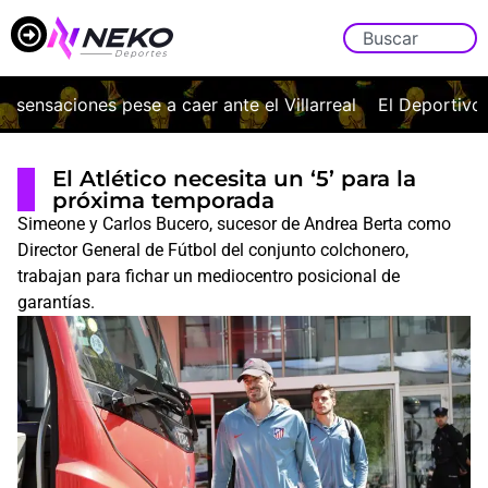
nsaciones pese a caer ante el Villarreal
El Deportivo vue
El Atlético necesita un ‘5’ para la
próxima temporada
Simeone y Carlos Bucero, sucesor de Andrea Berta como
Director General de Fútbol del conjunto colchonero,
trabajan para fichar un mediocentro posicional de
garantías.