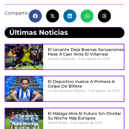
Compartir:
Últimas Noticias
El Levante Deja Buenas Sensaciones
Pese A Caer Ante El Villarreal
Andrés Albernaz
5 de agosto de 2026
El Deportivo Vuelve A Primera A
Golpe De Billete
Javier Sánchez Muñoz
5 de agosto de 2026
El Málaga Mira Al Futuro Sin Olvidar
Su Noche Más Europea
David Roses
5 de agosto de 2026