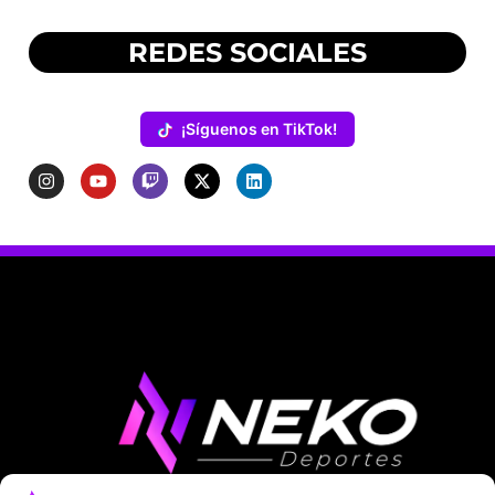
REDES SOCIALES
¡Síguenos en TikTok!