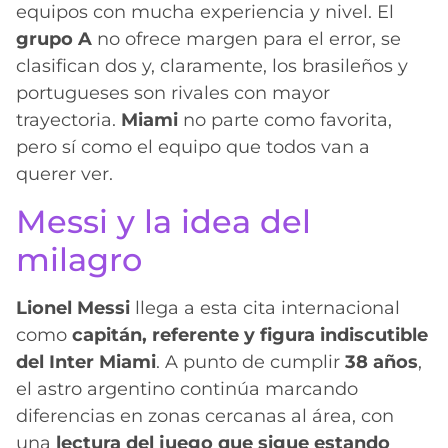
equipos con mucha experiencia y nivel. El
grupo A
no ofrece margen para el error, se
clasifican dos y, claramente, los brasileños y
portugueses son rivales con mayor
trayectoria.
Miami
no parte como favorita,
pero sí como el equipo que todos van a
querer ver.
Messi y la idea del
milagro
Lionel Messi
llega a esta cita internacional
como
capitán, referente y figura indiscutible
del Inter Miami
. A punto de cumplir
38 años
,
el astro argentino continúa marcando
diferencias en zonas cercanas al área, con
una
lectura del juego que sigue estando