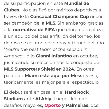
de su participación en este
Mundial de
Clubes
. No clasificó por méritos deportivos a
través de la
Concacaf Champions Cup
ni por
ser campeón de la
MLS
. Sin embargo, gracias
a la
normativa de FIFA
que otorga una plaza
a un equipo del país anfitrión del torneo, los
de rosa se colaron en el mayor torneo del año.
“
You’re the best team of the season in
America
”, dijo
Gianni Infantino
en octubre,
justificando su elección tras la conquista del
MLS Supporters Shield en 2024
. En otras
palabras,
Miami está aquí por Messi
, y eso,
teóricamente, es mejor para el espectáculo.
El debut será en casa, en el
Hard Rock
Stadium
ante
Al Ahly
. Luego, llegarán
desafíos mayores
,
Oporto
y Palmeiras
, dos