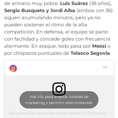
de armario muy pobre.
Luis Suárez
(38 años),
Sergio Busquets y Jordi Alba
(ambos con 36)
siguen acumulando minutos, pero ya no
pueden sostener el ritmo de la alta
competición. En defensa, el equipo se parte
con facilidad y concede goles con frecuencia
alarmante. En ataque, todo pasa por
Messi
o
por chispazos puntuales de
Telasco Segovia
.
Haz clic para aceptar cookies de
marketing y permitir este contenido
Una publicación compartida de Inter Miami CF (@intermiamicf)