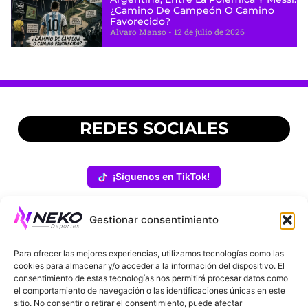
¿camino De Campeón O Camino
Favorecido?
Álvaro Manso
12 de julio de 2026
REDES SOCIALES
¡Síguenos en TikTok!
Gestionar consentimiento
Para ofrecer las mejores experiencias, utilizamos tecnologías como las
cookies para almacenar y/o acceder a la información del dispositivo. El
consentimiento de estas tecnologías nos permitirá procesar datos como
el comportamiento de navegación o las identificaciones únicas en este
sitio. No consentir o retirar el consentimiento, puede afectar