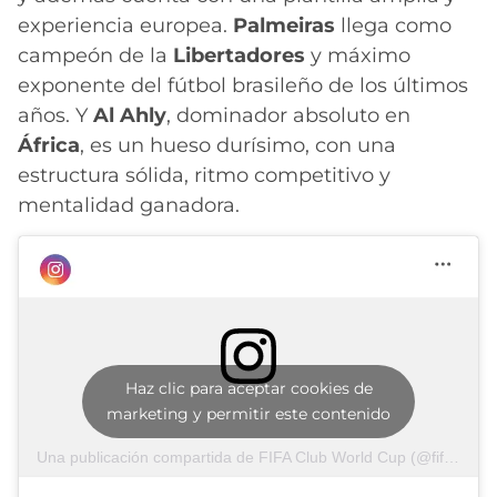
experiencia europea.
Palmeiras
llega como
campeón de la
Libertadores
y máximo
exponente del fútbol brasileño de los últimos
años. Y
Al Ahly
, dominador absoluto en
África
, es un hueso durísimo, con una
estructura sólida, ritmo competitivo y
mentalidad ganadora.
Haz clic para aceptar cookies de
marketing y permitir este contenido
Una publicación compartida de FIFA Club World Cup (@fifaclubworldcup)