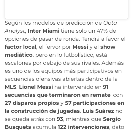
Según los modelos de predicción de
Opta
Analyst
,
Inter Miami
tiene solo un 47% de
opciones de pasar de ronda. Tendrá a favor el
factor local
, el fervor por
Messi
y el
show
mediático
, pero en lo futbolístico, está
escalones por debajo de sus rivales. Además
es uno de los equipos más participativos en
secuencias ofensivas abiertas dentro de la
MLS
.
Lionel Messi
ha intervenido en
91
secuencias que terminaron en remate
, con
27 disparos propios
y
57 participaciones en
la construcción de jugadas
.
Luis Suárez
no
se queda atrás con
93
, mientras que
Sergio
Busquets
acumula
122 intervenciones
, dato