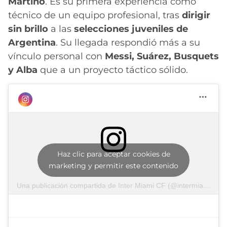
Martino
. Es su primera experiencia como
técnico de un equipo profesional, tras
dirigir
sin brillo
a las
selecciones juveniles de
Argentina
. Su llegada respondió más a su
vínculo personal con
Messi, Suárez, Busquets
y Alba
que a un proyecto táctico sólido.
Haz clic para aceptar cookies de
marketing y permitir este contenido
Una publicación compartida de Inter Miami CF (@intermiamicf)