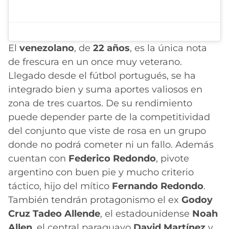
El
venezolano
, de
22 años
, es la única nota
de frescura en un once muy veterano.
Llegado desde el fútbol portugués, se ha
integrado bien y suma aportes valiosos en
zona de tres cuartos. De su rendimiento
puede depender parte de la competitividad
del conjunto que viste de rosa en un grupo
donde no podrá cometer ni un fallo. Además
cuentan con
Federico Redondo
, pivote
argentino con buen pie y mucho criterio
táctico, hijo del mítico
Fernando Redondo
.
También tendrán protagonismo el ex
Godoy
Cruz
Tadeo Allende
, el estadounidense
Noah
Allen
, el central paraguayo
David Martínez
y