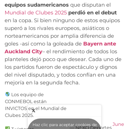
equipos sudamericanos
que disputan el
Mundial de Clubes 2025
perdió en el debut
en la copa. Si bien ninguno de estos equipos
superó a los rivales europeos, asiáticos o
norteamericanos por amplia diferencia de
goles -así como la goleada de
Bayern ante
Auckland City
– el rendimiento de todos los
planteles dejó poco que desear. Cada uno de
los partidos fueron de espectáculo y dignos
del nivel disputado, y todos confían en una
mejoría en la segunda fecha.
Los equipo de
CONMEBOL están
INVICTOS en el Mundial de
Clubes 2025.
June
Haz clic para aceptar cookies de
— NEKO Deportes