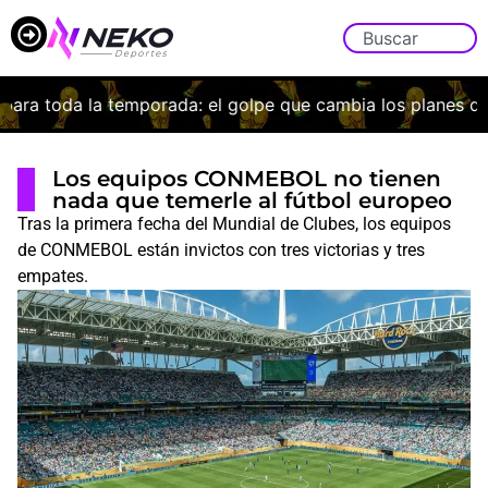
a toda la temporada: el golpe que cambia los planes de Bo
Los equipos CONMEBOL no tienen
nada que temerle al fútbol europeo
Tras la primera fecha del Mundial de Clubes, los equipos
de CONMEBOL están invictos con tres victorias y tres
empates.