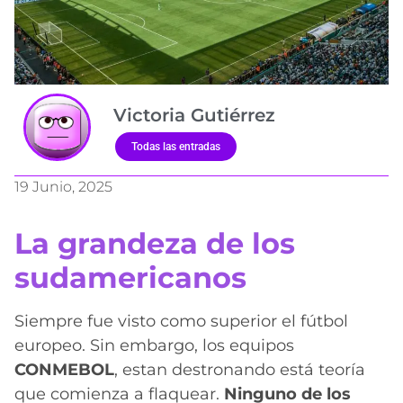
Victoria Gutiérrez
Todas las entradas
19 Junio, 2025
La grandeza de los
sudamericanos
Siempre fue visto como superior el fútbol
europeo. Sin embargo, los equipos
CONMEBOL
, estan destronando está teoría
que comienza a flaquear.
Ninguno de los