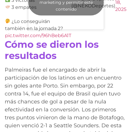
3 victorias
18,
marketing y permitir este
(@NEKODeportes)
3 empates
contenido
2025
¿Lo conseguirán
también en la jornada 2?
pic.twitter.com/96hBeb6A1T
Cómo se dieron los
resultados
Palmeiras fue el encargado de abrir la
participación de los latinos en un encuentro
sin goles ante Porto. Sin embargo, por 22
contra 14, fue el equipo de Brasil quien tuvo
más chances de gol a pesar de la nula
efectividad en la conversión. Los primeros
tres puntos vinieron de la mano de Botafogo,
quien venció 2-1 a Seattle Sounders. De esta