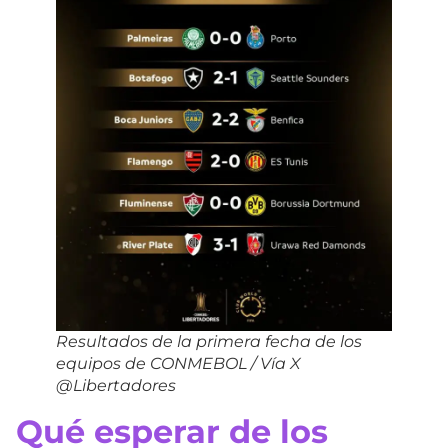
Resultados de la primera fecha de los
equipos de CONMEBOL / Vía X
@Libertadores
Qué esperar de los