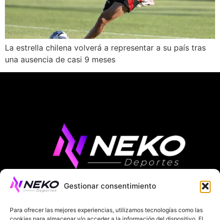
La estrella chilena volverá a representar a su país tras
una ausencia de casi 9 meses
Gestionar consentimiento
ÚLTIMAS NOTICIAS
COMPETICIONES EUROPEAS
Para ofrecer las mejores experiencias, utilizamos tecnologías como las
LA LIGA
MUNDIAL 2026
FÚTBOL INTERNACIONAL
cookies para almacenar y/o acceder a la información del dispositivo. El