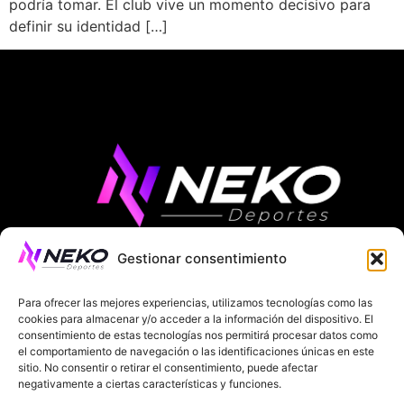
podría tomar. El club vive un momento decisivo para
definir su identidad […]
Gestionar consentimiento
ÚLTIMAS NOTICIAS
COMPETICIONES EUROPEAS
Para ofrecer las mejores experiencias, utilizamos tecnologías como las
LA LIGA
MUNDIAL 2026
FÚTBOL INTERNACIONAL
cookies para almacenar y/o acceder a la información del dispositivo. El
consentimiento de estas tecnologías nos permitirá procesar datos como
el comportamiento de navegación o las identificaciones únicas en este
SOBRE NOSOTROS
sitio. No consentir o retirar el consentimiento, puede afectar
negativamente a ciertas características y funciones.
AVISOS LEGALES
POLÍTICA DE PRIVACIDAD