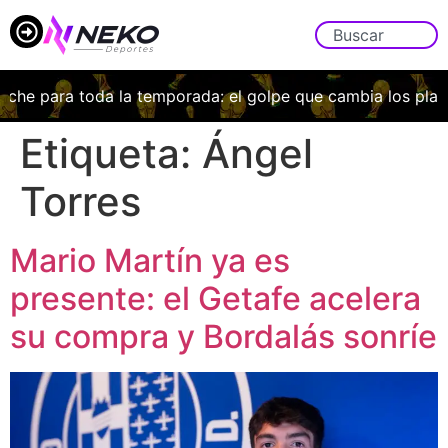
che para toda la temporada: el golpe que cambia los plane
Etiqueta:
Ángel
Torres
Mario Martín ya es
presente: el Getafe acelera
su compra y Bordalás sonríe