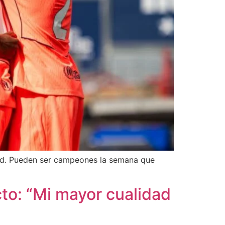
ford. Pueden ser campeones la semana que
to: “Mi mayor cualidad