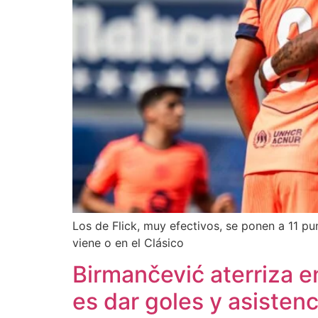
Los de Flick, muy efectivos, se ponen a 11 
viene o en el Clásico
Birmančević aterriza e
es dar goles y asistenc