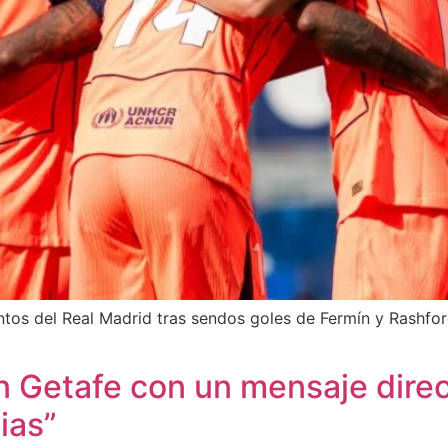
puntos del Real Madrid tras sendos goles de Fermín y Rash
n Getafe con un mensaje direc
ias”