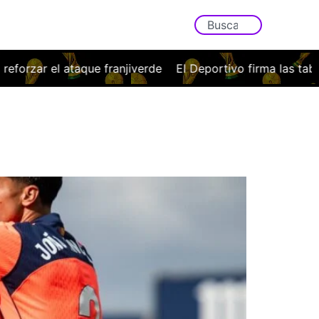
ue franjiverde
El Deportivo firma las tablas ante la Fioren