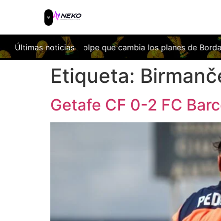
a: el golpe que cambia los planes de Bordalás
Últimas noticias
Facundo Bu
Etiqueta:
Birmanč
Getafe CF 0-2 FC Barcel