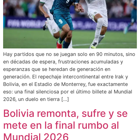
Hay partidos que no se juegan solo en 90 minutos, sino
en décadas de espera, frustraciones acumuladas y
esperanzas que se heredan de generación en
generación. El repechaje intercontinental entre Irak y
Bolivia, en el Estadio de Monterrey, fue exactamente
eso: una final silenciosa por el último billete al Mundial
2026, un duelo en tierra […]
Bolivia remonta, sufre y se
mete en la final rumbo al
Mundial 2026