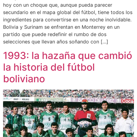
hoy con un choque que, aunque pueda parecer
secundario en el mapa global del fútbol, tiene todos los
ingredientes para convertirse en una noche inolvidable.
Bolivia y Surinam se enfrentan en Monterrey en un
partido que puede redefinir el rumbo de dos
selecciones que llevan años soñando con […]
1993: la hazaña que cambió
la historia del fútbol
boliviano