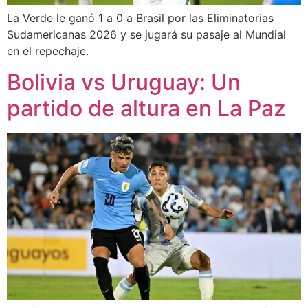
La Verde le ganó 1 a 0 a Brasil por las Eliminatorias
Sudamericanas 2026 y se jugará su pasaje al Mundial
en el repechaje.
Bolivia vs Uruguay: Un
partido de altura en La Paz