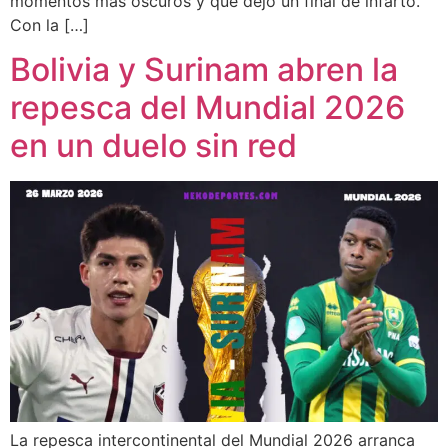
momentos más oscuros y que dejó un final de infarto.
Con la […]
Bolivia y Surinam abren la
repesca del Mundial 2026
en un duelo sin red
La repesca intercontinental del Mundial 2026 arranca