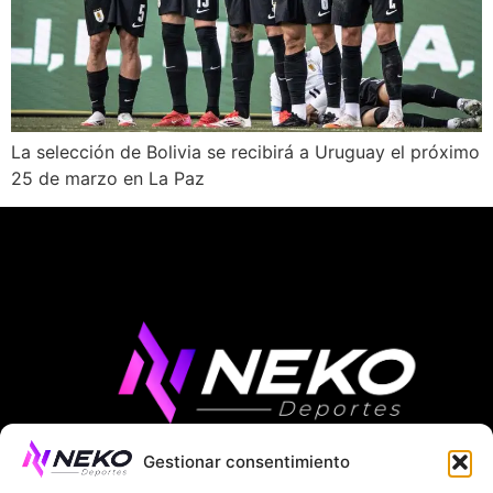
La selección de Bolivia se recibirá a Uruguay el próximo
25 de marzo en La Paz
Gestionar consentimiento
ÚLTIMAS NOTICIAS
COMPETICIONES EUROPEAS