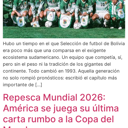
Hubo un tiempo en el que Selección de futbol de Bolivia
era poco más que una comparsa en el exigente
ecosistema sudamericano. Un equipo que competía, sí,
pero sin el peso ni la tradición de los gigantes del
continente. Todo cambió en 1993. Aquella generación
no solo rompió pronósticos: escribió el capítulo más
importante de […]
Repesca Mundial 2026:
América se juega su última
carta rumbo a la Copa del