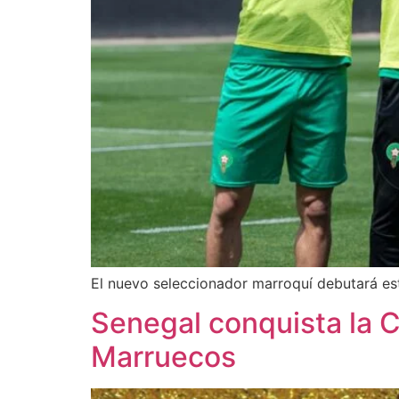
El nuevo seleccionador marroquí debutará est
Senegal conquista la Co
Marruecos