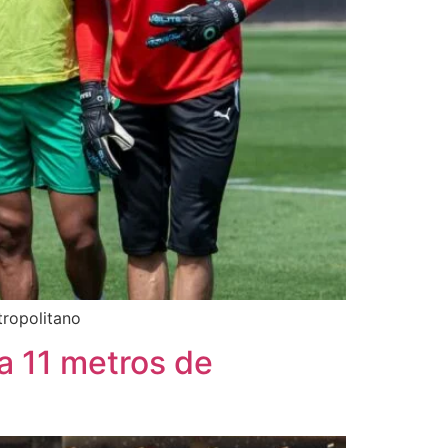
tropolitano
 a 11 metros de