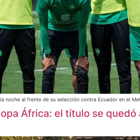
a noche al frente de su selección contra Ecuador en el Me
pa África: el título se quedó