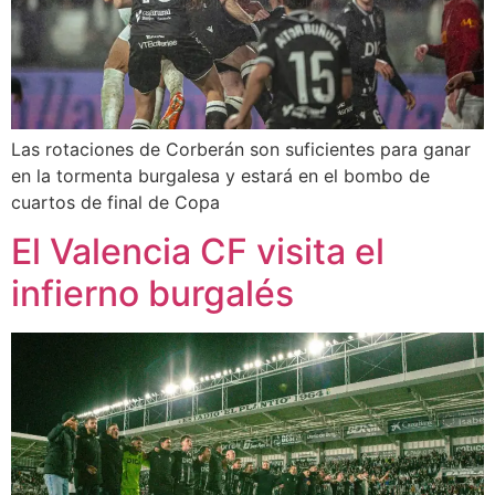
Las rotaciones de Corberán son suficientes para ganar
en la tormenta burgalesa y estará en el bombo de
cuartos de final de Copa
El Valencia CF visita el
infierno burgalés