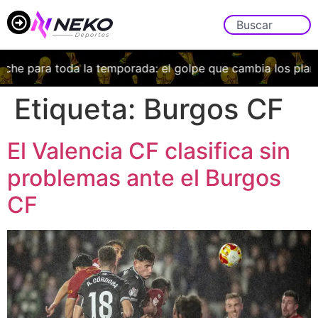
e para toda la temporada: el golpe que cambia los planes 
Etiqueta:
Burgos CF
El Valencia CF clasifica sin
problemas ante el Burgos
CF