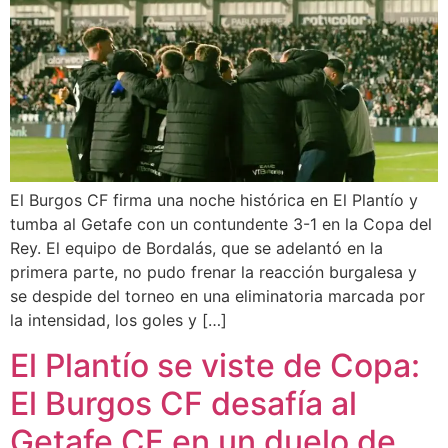
El Burgos CF firma una noche histórica en El Plantío y
tumba al Getafe con un contundente 3-1 en la Copa del
Rey. El equipo de Bordalás, que se adelantó en la
primera parte, no pudo frenar la reacción burgalesa y
se despide del torneo en una eliminatoria marcada por
la intensidad, los goles y […]
El Plantío se viste de Copa:
El Burgos CF desafía al
Getafe CF en un duelo de