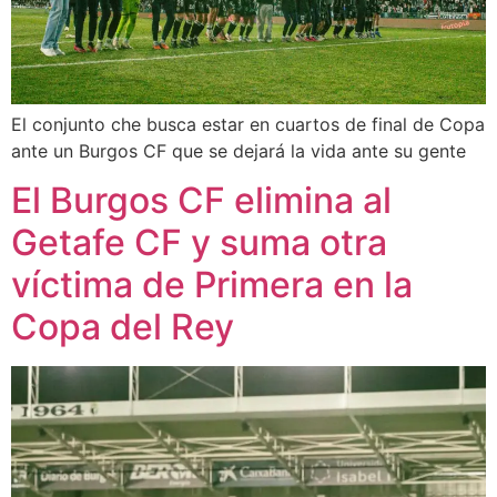
El conjunto che busca estar en cuartos de final de Copa
ante un Burgos CF que se dejará la vida ante su gente
El Burgos CF elimina al
Getafe CF y suma otra
víctima de Primera en la
Copa del Rey