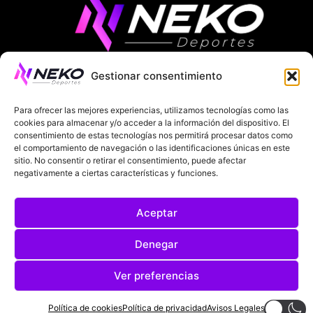
Gestionar consentimiento
ÚLTIMAS NOTICIAS
COMPETICIONES EUROPEAS
Para ofrecer las mejores experiencias, utilizamos tecnologías como las
LA LIGA
MUNDIAL 2026
FÚTBOL INTERNACIONAL
cookies para almacenar y/o acceder a la información del dispositivo. El
consentimiento de estas tecnologías nos permitirá procesar datos como
SOBRE NOSOTROS
el comportamiento de navegación o las identificaciones únicas en este
sitio. No consentir o retirar el consentimiento, puede afectar
negativamente a ciertas características y funciones.
AVISOS LEGALES
POLÍTICA DE PRIVACIDAD
Aceptar
POLÍTICA DE COOKIES
@2025. TODOS LOS DERECHOS RESERVADOS
Denegar
DISEÑADO POR
DARYL STUDIO.
Ver preferencias
Política de cookies
Política de privacidad
Avisos Legales