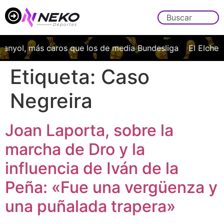
anyol, más caros que los de media Bundesliga
El Elche C
Etiqueta:
Caso
Negreira
Joan Laporta, sobre la
marcha de Dro y la
influencia de Iván de la
Peña: «Fue una vergüenza y
una puñalada trapera»