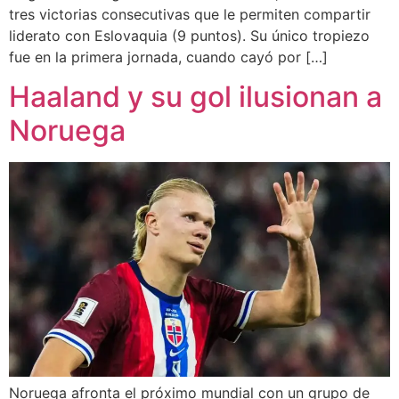
tres victorias consecutivas que le permiten compartir
liderato con Eslovaquia (9 puntos). Su único tropiezo
fue en la primera jornada, cuando cayó por […]
Haaland y su gol ilusionan a
Noruega
Noruega afronta el próximo mundial con un grupo de