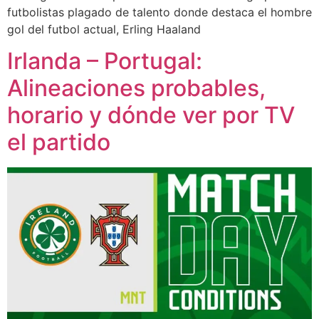
futbolistas plagado de talento donde destaca el hombre
gol del futbol actual, Erling Haaland
Irlanda – Portugal:
Alineaciones probables,
horario y dónde ver por TV
el partido