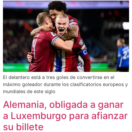
El delantero está a tres goles de convertirse en el
máximo goleador durante los clasificatorios europeos y
mundiales de este siglo
Alemania, obligada a ganar
a Luxemburgo para afianzar
su billete