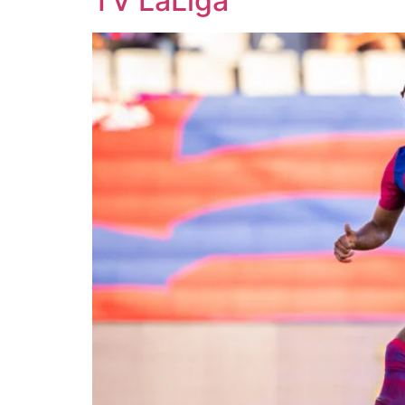
TV LaLiga