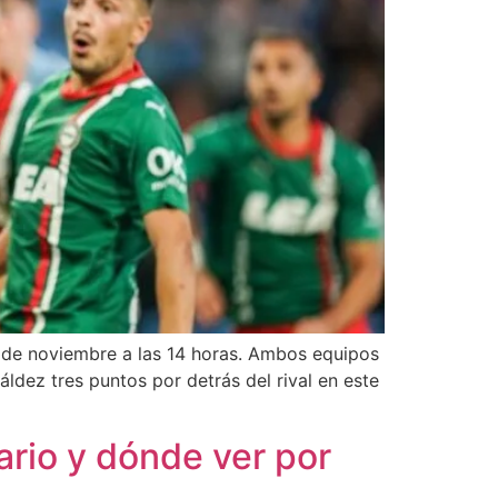
ós de noviembre a las 14 horas. Ambos equipos
áldez tres puntos por detrás del rival en este
ario y dónde ver por