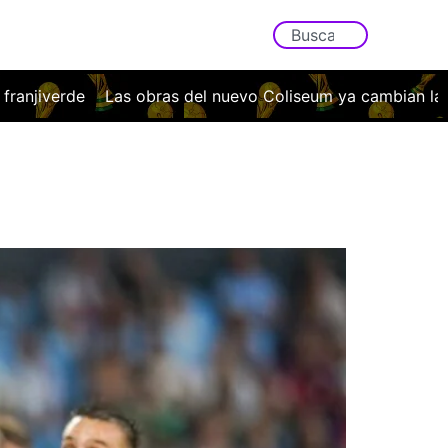
l nuevo Coliseum ya cambian la cara del Getafe: así será el 