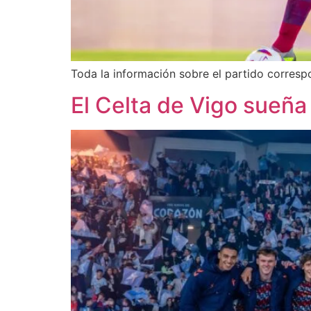
Toda la información sobre el partido corres
El Celta de Vigo sueña