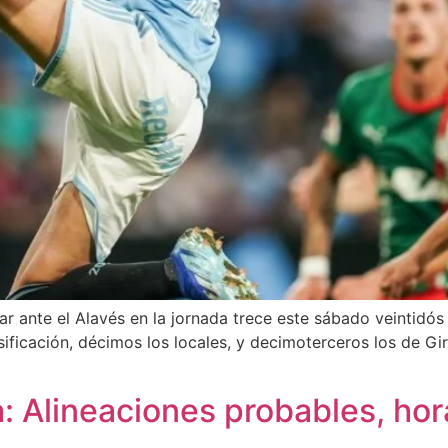
gar ante el Alavés en la jornada trece este sábado veintid
sificación, décimos los locales, y decimoterceros los de Gir
 Alineaciones probables, hor