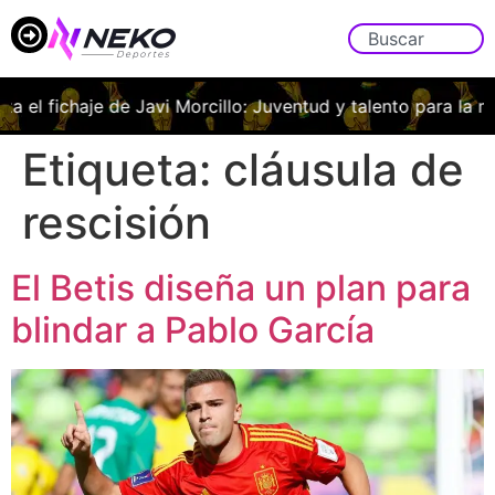
iza el fichaje de Javi Morcillo: Juventud y talento para la me
Etiqueta:
cláusula de
rescisión
El Betis diseña un plan para
blindar a Pablo García