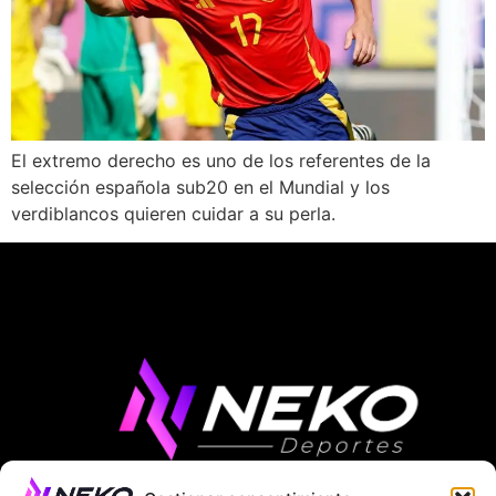
El extremo derecho es uno de los referentes de la
selección española sub20 en el Mundial y los
verdiblancos quieren cuidar a su perla.