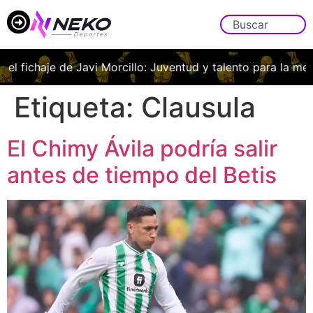
a el fichaje de Javi Morcillo: Juventud y talento para la med
Etiqueta:
Clausula
El Chimy Ávila podría salir
antes de tiempo del Betis