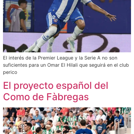
El interés de la Premier League y la Serie A no son
suficientes para un Omar El Hilali que seguirá en el club
perico
El proyecto español del
Como de Fàbregas