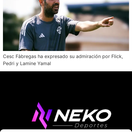
Cesc Fàbregas ha expresado su admiración por Flick,
Pedri y Lamine Yamal