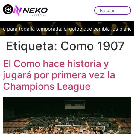
ra toda la temporada: el golpe que cambia los planes de B
Etiqueta:
Como 1907
El Como hace historia y
jugará por primera vez la
Champions League