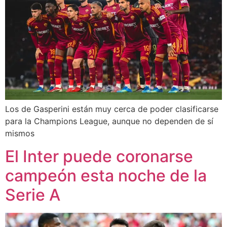
Los de Gasperini están muy cerca de poder clasificarse
para la Champions League, aunque no dependen de sí
mismos
El Inter puede coronarse
campeón esta noche de la
Serie A