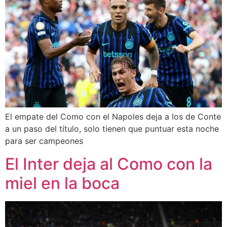
El empate del Como con el Napoles deja a los de Conte
a un paso del título, solo tienen que puntuar esta noche
para ser campeones
El Inter deja al Como con la
miel en la boca