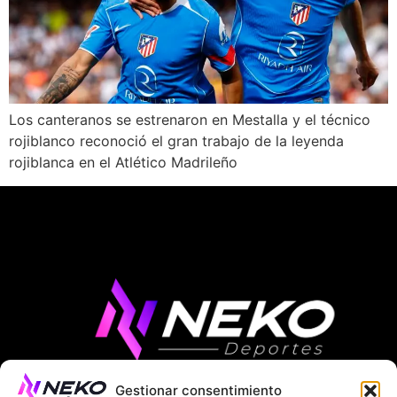
Los canteranos se estrenaron en Mestalla y el técnico
rojiblanco reconoció el gran trabajo de la leyenda
rojiblanca en el Atlético Madrileño
Gestionar consentimiento