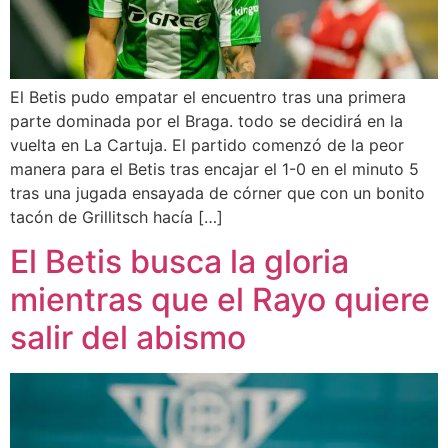
El Betis pudo empatar el encuentro tras una primera
parte dominada por el Braga. todo se decidirá en la
vuelta en La Cartuja. El partido comenzó de la peor
manera para el Betis tras encajar el 1-0 en el minuto 5
tras una jugada ensayada de córner que con un bonito
tacón de Grillitsch hacía […]
El Betis busca la gloria
mientras que el Rayo quiere
salir del abismo