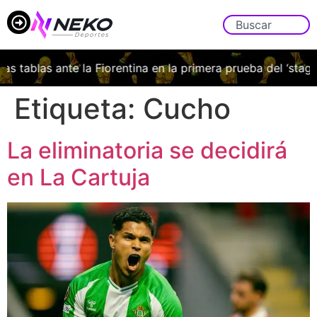
as tablas ante la Fiorentina en la primera prueba del ‘stage’ 
Etiqueta:
Cucho
La eliminatoria se decidirá
en La Cartuja