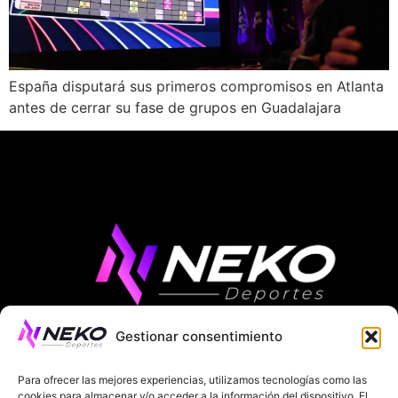
España disputará sus primeros compromisos en Atlanta
antes de cerrar su fase de grupos en Guadalajara
Gestionar consentimiento
ÚLTIMAS NOTICIAS
COMPETICIONES EUROPEAS
Para ofrecer las mejores experiencias, utilizamos tecnologías como las
LA LIGA
MUNDIAL 2026
FÚTBOL INTERNACIONAL
cookies para almacenar y/o acceder a la información del dispositivo. El