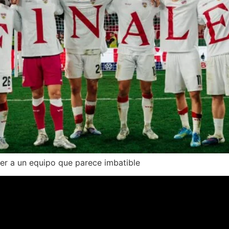
cer a un equipo que parece imbatible