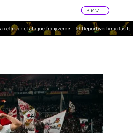
el ataque franjiverde
El Deportivo firma las tablas ante l