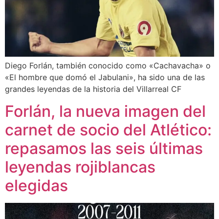
Diego Forlán, también conocido como «Cachavacha» o
«El hombre que domó el Jabulani», ha sido una de las
grandes leyendas de la historia del Villarreal CF
Forlán, la nueva imagen del
carnet de socio del Atlético:
repasamos las seis últimas
leyendas rojiblancas
elegidas