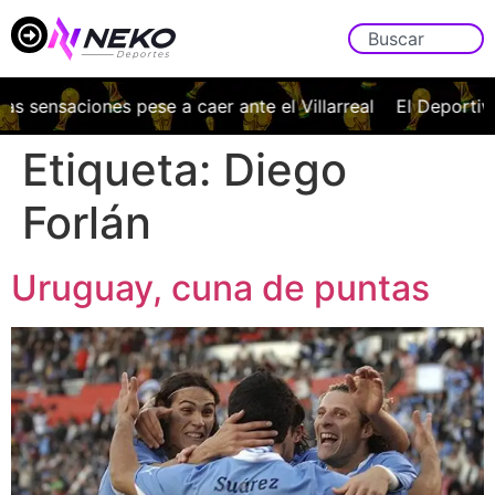
ensaciones pese a caer ante el Villarreal
El Deportivo vue
Etiqueta:
Diego
Forlán
Uruguay, cuna de puntas