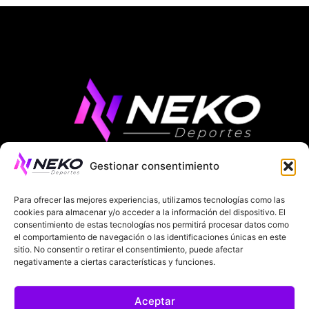
Gestionar consentimiento
ÚLTIMAS NOTICIAS
COMPETICIONES EUROPEAS
Para ofrecer las mejores experiencias, utilizamos tecnologías como las
LA LIGA
MUNDIAL 2026
FÚTBOL INTERNACIONAL
cookies para almacenar y/o acceder a la información del dispositivo. El
consentimiento de estas tecnologías nos permitirá procesar datos como
el comportamiento de navegación o las identificaciones únicas en este
SOBRE NOSOTROS
sitio. No consentir o retirar el consentimiento, puede afectar
negativamente a ciertas características y funciones.
AVISOS LEGALES
POLÍTICA DE PRIVACIDAD
Aceptar
POLÍTICA DE COOKIES