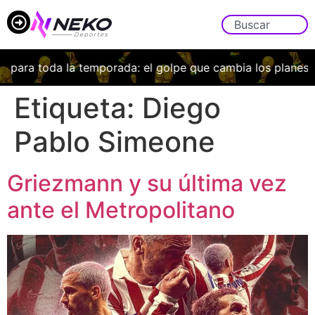
 toda la temporada: el golpe que cambia los planes de Bor
Etiqueta:
Diego
Pablo Simeone
Griezmann y su última vez
ante el Metropolitano