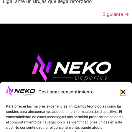
Liga, ante un Brujas que llega reforzado
Siguiente
→
Gestionar consentimiento
ÚLTIMAS NOTICIAS
COMPETICIONES EUROPEAS
Para ofrecer las mejores experiencias, utilizamos tecnologías como las
LA LIGA
MUNDIAL 2026
FÚTBOL INTERNACIONAL
cookies para almacenar y/o acceder a la información del dispositivo. El
consentimiento de estas tecnologías nos permitirá procesar datos como
el comportamiento de navegación o las identificaciones únicas en este
SOBRE NOSOTROS
sitio. No consentir o retirar el consentimiento, puede afectar