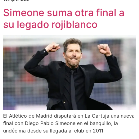
Simeone suma otra final a
su legado rojiblanco
El Atlético de Madrid disputará en La Cartuja una nueva
final con Diego Pablo Simeone en el banquillo, la
undécima desde su llegada al club en 2011