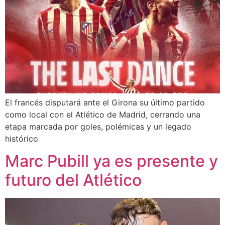
El francés disputará ante el Girona su último partido
como local con el Atlético de Madrid, cerrando una
etapa marcada por goles, polémicas y un legado
histórico
Marc Pubill ya es presente y
futuro del Atlético