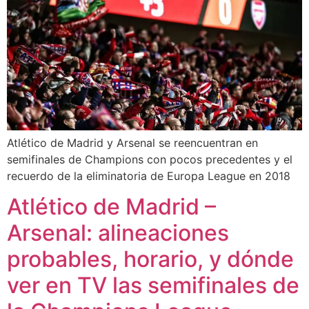
Atlético de Madrid y Arsenal se reencuentran en
semifinales de Champions con pocos precedentes y el
recuerdo de la eliminatoria de Europa League en 2018
Atlético de Madrid –
Arsenal: alineaciones
probables, horario, y dónde
ver en TV las semifinales de