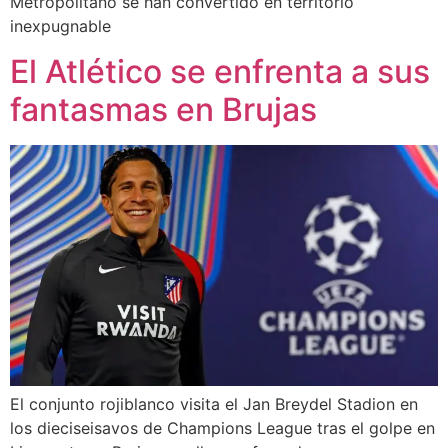
Metropolitano se han convertido en territorio
inexpugnable
El Atlético se enfrenta a sus
fantasmas en Brujas
El conjunto rojiblanco visita el Jan Breydel Stadion en
los dieciseisavos de Champions League tras el golpe en