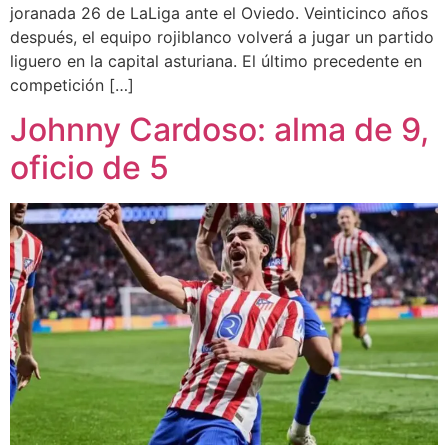
joranada 26 de LaLiga ante el Oviedo. Veinticinco años
después, el equipo rojiblanco volverá a jugar un partido
liguero en la capital asturiana. El último precedente en
competición […]
Johnny Cardoso: alma de 9,
oficio de 5