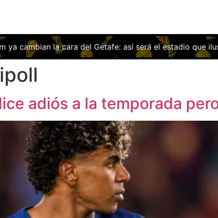
n la cara del Getafe: así será el estadio que ilusiona a tod
ipoll
dice adiós a la temporada pero