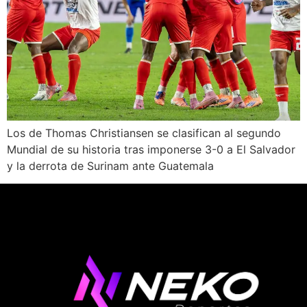
Los de Thomas Christiansen se clasifican al segundo
Mundial de su historia tras imponerse 3-0 a El Salvador
y la derrota de Surinam ante Guatemala