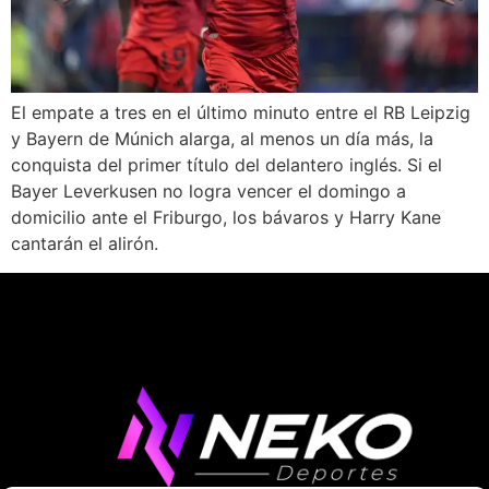
El empate a tres en el último minuto entre el RB Leipzig
y Bayern de Múnich alarga, al menos un día más, la
conquista del primer título del delantero inglés. Si el
Bayer Leverkusen no logra vencer el domingo a
domicilio ante el Friburgo, los bávaros y Harry Kane
cantarán el alirón.