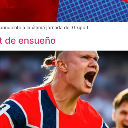
pondiente a la última jornada del Grupo I
t de ensueño