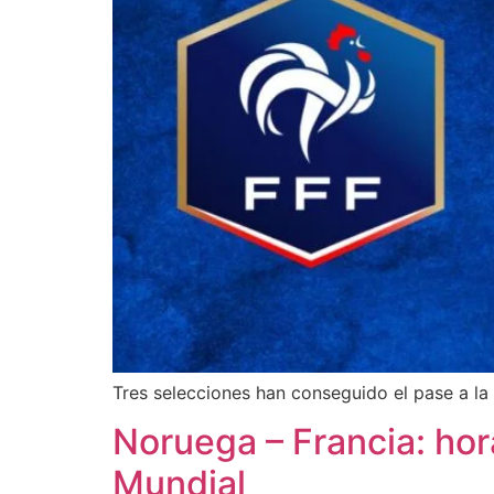
Tres selecciones han conseguido el pase a la
Noruega – Francia: hora
Mundial