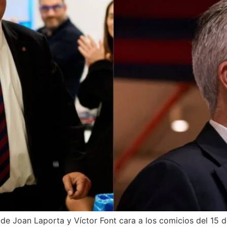
s de Joan Laporta y Víctor Font cara a los comicios del 15 