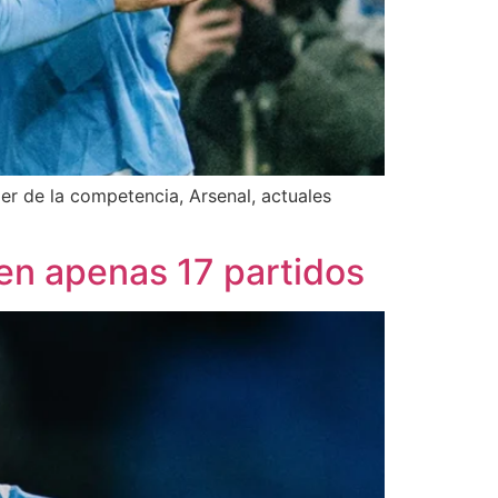
der de la competencia, Arsenal, actuales
 en apenas 17 partidos