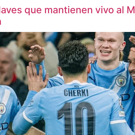
laves que mantienen vivo al 
n