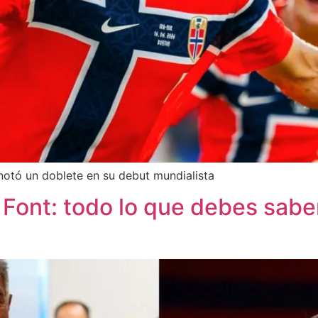
notó un doblete en su debut mundialista
 Font: todo lo que debes saber