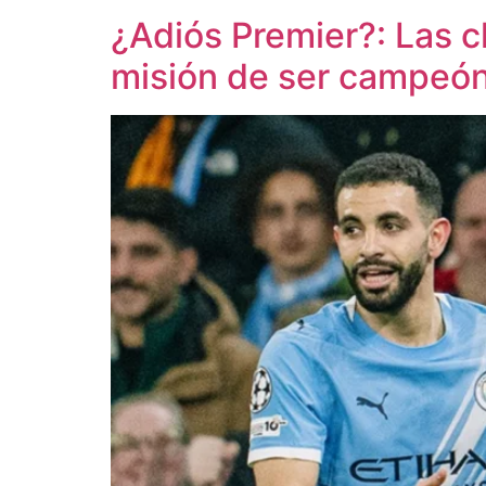
¿Adiós Premier?: Las c
misión de ser campeó