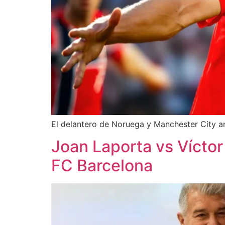
El delantero de Noruega y Manchester City a
Joan Laporta vs Víctor
FC Barcelona