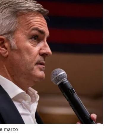
de marzo