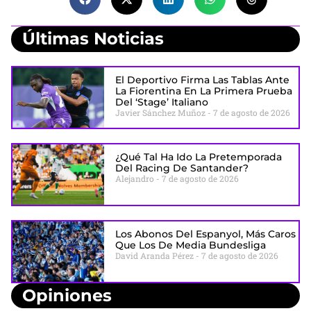
Últimas Noticias
El Deportivo Firma Las Tablas Ante
La Fiorentina En La Primera Prueba
Del ‘stage’ Italiano
Javier Sánchez Muñoz
7 de agosto de 2026
¿Qué Tal Ha Ido La Pretemporada
Del Racing De Santander?
Alejandro
7 de agosto de 2026
Los Abonos Del Espanyol, Más Caros
Que Los De Media Bundesliga
David Aranda Pérez
7 de agosto de 2026
Opiniones