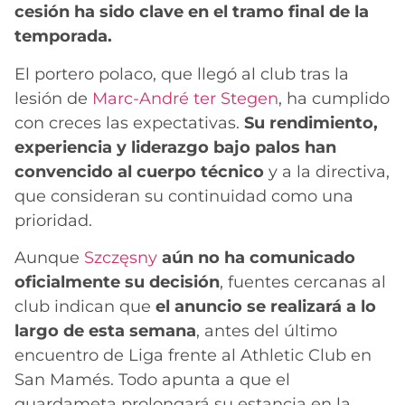
cesión ha sido clave en el tramo final de la
temporada.
El portero polaco, que llegó al club tras la
lesión de
Marc-André ter Stegen
, ha cumplido
con creces las expectativas.
Su rendimiento,
experiencia y liderazgo bajo palos han
convencido al cuerpo técnico
y a la directiva,
que consideran su continuidad como una
prioridad.
Aunque
Szczęsny
aún no ha comunicado
oficialmente su decisión
, fuentes cercanas al
club indican que
el anuncio se realizará a lo
largo de esta semana
, antes del último
encuentro de Liga frente al Athletic Club en
San Mamés. Todo apunta a que el
guardameta prolongará su estancia en la