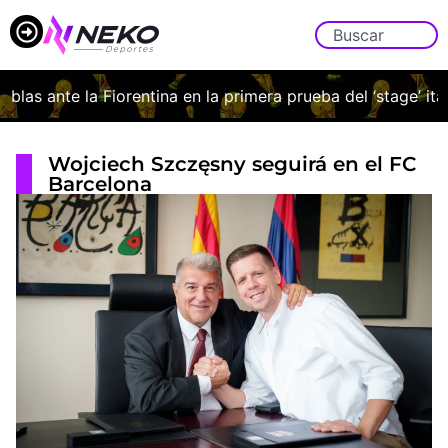
as ante la Fiorentina en la primera prueba del ‘stage’ italia
Wojciech Szczęsny seguirá en el FC
Barcelona