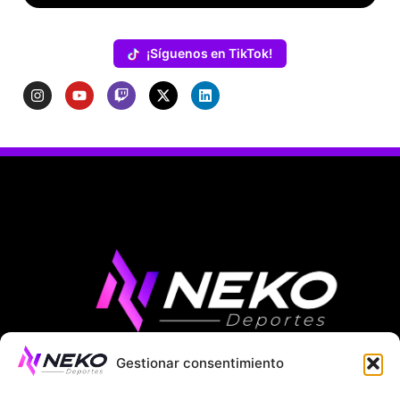
¡Síguenos en TikTok!
Gestionar consentimiento
ÚLTIMAS NOTICIAS
COMPETICIONES EUROPEAS