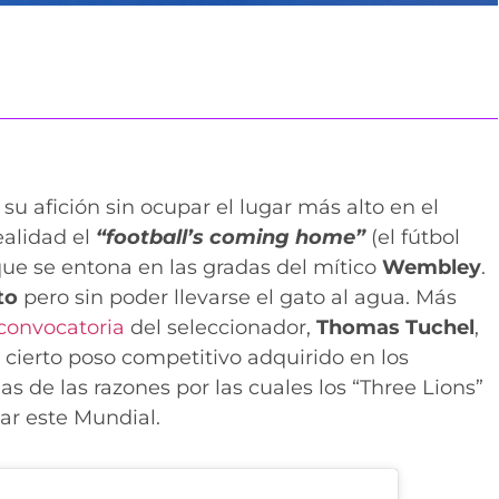
 su afición sin ocupar el lugar más alto en el
ealidad el
“football’s coming home”
(el fútbol
que se entona en las gradas del mítico
Wembley
.
to
pero sin poder llevarse el gato al agua. Más
convocatoria
del seleccionador,
Thomas Tuchel
,
n cierto poso competitivo adquirido en los
s de las razones por las cuales los “Three Lions”
nar este Mundial.