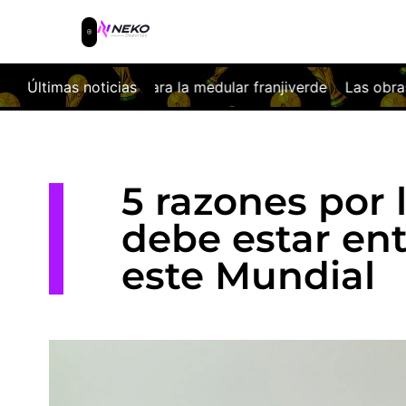
 la medular franjiverde
Últimas noticias
Las obras del nuevo Coliseum ya cam
5 razones por 
debe estar ent
este Mundial