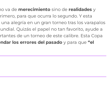
no va de
merecimiento
sino de
realidades
y
primero, para que ocurra lo segundo. Y esta
una alegría en un gran torneo tras los varapalos
undial. Quizás el papel no tan favorito, ayude a
tantes de un torneo de este calibre. Esta Copa
dar los errores del pasado
y para que
“el