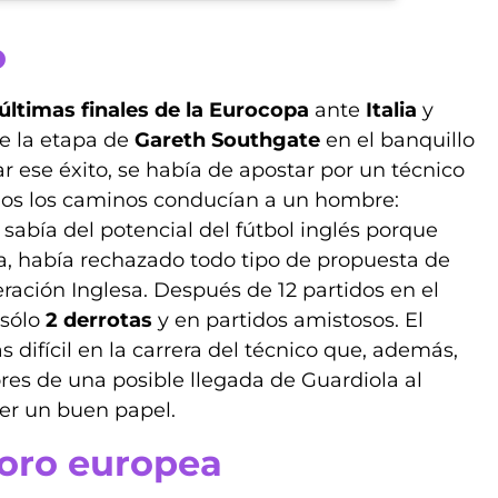
o
últimas finales de la Eurocopa
ante
Italia
y
ue la etapa de
Gareth Southgate
en el banquillo
r ese éxito, se había de apostar por un técnico
todos los caminos conducían a un hombre:
 sabía del potencial del fútbol inglés porque
, había rechazado todo tipo de propuesta de
eración Inglesa. Después de 12 partidos en el
 sólo
2 derrotas
y en partidos amistosos. El
 difícil en la carrera del técnico que, además,
res de una posible llegada de Guardiola al
acer un buen papel.
 oro europea