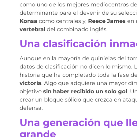
como uno de los mejores mediocentros del
determinante para el devenir de su selecc
Konsa
como centrales y,
Reece James
en 
vertebral
del combinado inglés.
Una clasificación inm
Aunque en la mayoría de quinielas del torn
datos de clasificación no dicen lo mismo. L
historia que ha completado toda la fase d
victoria
. Algo que adquiere una mayor dime
objetivo
sin haber recibido un solo gol
. U
crear un bloque sólido que crezca en ataq
defensa.
Una generación que ll
grande