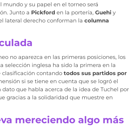
 mundo y su papel en el torneo será
ión. Junto a
Pickford
en la portería,
Guehi
y
el lateral derecho conforman la
columna
aculada
eo no aparezca en las primeras posiciones, los
a selección inglesa ha sido la primera en la
e clasificación contando
todos sus partidos por
nsión si se tiene en cuenta que se logró el
n dato que habla acerca de la idea de Tuchel por
ue gracias a la solidaridad que muestre en
eva mereciendo algo más