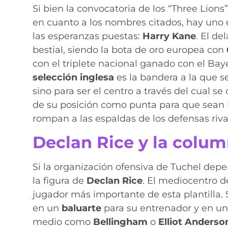
Si bien la convocatoria de los “Three Lion
en cuanto a los nombres citados, hay uno e
las esperanzas puestas:
Harry Kane
. El d
bestial, siendo la bota de oro europea con
con el triplete nacional ganado con el Bay
selección inglesa
es la bandera a la que s
sino para ser el centro a través del cual 
de su posición como punta para que sean
rompan a las espaldas de los defensas riva
Declan Rice y la colum
Si la organización ofensiva de Tuchel dep
la figura de
Declan Rice
. El mediocentro 
jugador más importante de esta plantilla.
en un
baluarte
para su entrenador y en u
medio como
Bellingham
o
Elliot Anderso