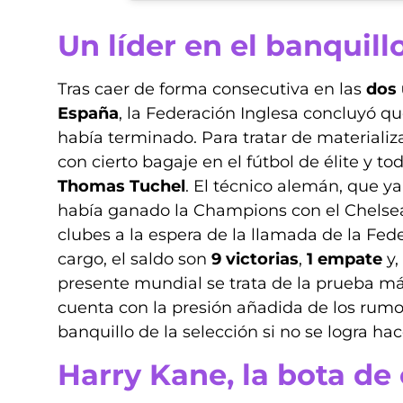
Un líder en el banquill
Tras caer de forma consecutiva en las
dos 
España
, la Federación Inglesa concluyó q
había terminado. Para tratar de materializa
con cierto bagaje en el fútbol de élite y 
Thomas Tuchel
. El técnico alemán, que ya
había ganado la Champions con el Chelsea
clubes a la espera de la llamada de la Fed
cargo, el saldo son
9 victorias
,
1 empate
y,
presente mundial se trata de la prueba más
cuenta con la presión añadida de los rumo
banquillo de la selección si no se logra h
Harry Kane, la bota de