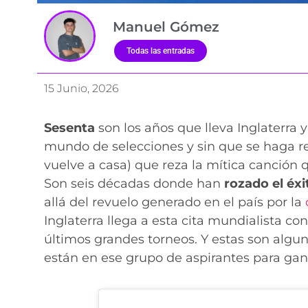
Manuel Gómez
Todas las entradas
15 Junio, 2026
Sesenta
son los años que lleva Inglaterra y
mundo de selecciones y sin que se haga r
vuelve a casa) que reza la mítica canción 
Son seis décadas donde han
rozado el éxi
allá del revuelo generado en el país por la
Inglaterra llega a esta cita mundialista co
últimos grandes torneos. Y estas son alguna
están en ese grupo de aspirantes para ga