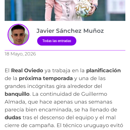
Javier Sánchez Muñoz
Todas las entradas
18 Mayo, 2026
El
Real Oviedo
ya trabaja en la
planificación
de la
próxima temporada
y una de las
grandes incógnitas gira alrededor del
banquillo
. La continuidad de Guillermo
Almada, que hace apenas unas semanas
parecía bien encaminada, se ha llenado de
dudas
tras el descenso del equipo y el mal
cierre de campaña. El técnico uruguayo evitó