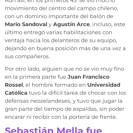
Aún así, en los primeros 45′ se vio mucho
movimiento del centro del campo chileno,
con un dominio importante del balón de
Mario Sandoval
y
Agustín Arce
, incluso, este
último entregó varias habilitaciones con
ventaja hacia los delanteros de su equipo,
dejando en buena posición más de una vez a
sus compañeros.
Por otro lado, alguien que no se vio muy fino
en la primera parte fue
Juan Francisco
Rossel
, el hombre formado en
Universidad
Católica
tuvo la difícil tarea de chocar con los
defensas neozelandeses, y tuvo que jugar la
gran parte del tiempo de espaldas, sin poder
encarar ni recibir con la portería de frente.
Sebastián Mella fue