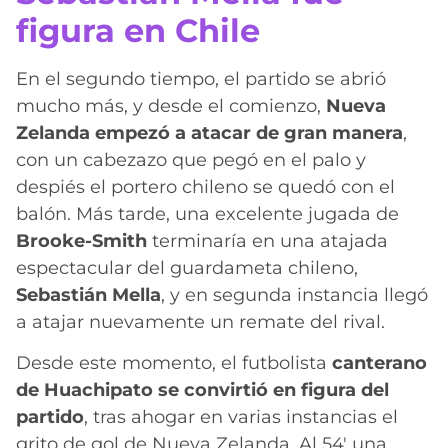
figura en Chile
En el segundo tiempo, el partido se abrió
mucho más, y desde el comienzo,
Nueva
Zelanda empezó a atacar de gran manera
,
con un cabezazo que pegó en el palo y
despiés el portero chileno se quedó con el
balón. Más tarde, una excelente jugada de
Brooke-Smith
terminaría en una atajada
espectacular del guardameta chileno,
Sebastián Mella
, y en segunda instancia llegó
a atajar nuevamente un remate del rival.
Desde este momento, el futbolista
canterano
de Huachipato se convirtió en figura del
partido
, tras ahogar en varias instancias el
grito de gol de Nueva Zelanda. Al 54′ una