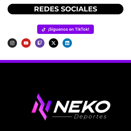
REDES SOCIALES
¡Síguenos en TikTok!