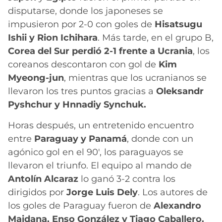
disputarse, donde los japoneses se
impusieron por 2-0 con goles de
Hisatsugu
Ishii y Rion Ichihara
. Más tarde, en el grupo B,
Corea del Sur perdió 2-1 frente a Ucrania
, los
coreanos descontaron con gol de
Kim
Myeong-jun
, mientras que los ucranianos se
llevaron los tres puntos gracias a
Oleksandr
Pyshchur y Hnnadiy Synchuk.
Horas después, un entretenido encuentro
entre
Paraguay y Panamá
, donde con un
agónico gol en el 90′, los paraguayos se
llevaron el triunfo. El equipo al mando de
Antolín Alcaraz
lo ganó 3-2 contra los
dirigidos por
Jorge Luis Dely
. Los autores de
los goles de Paraguay fueron de
Alexandro
Maidana, Enso González y Tiago Caballero.