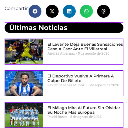
Compartir:
Últimas Noticias
El Levante Deja Buenas Sensaciones
Pese A Caer Ante El Villarreal
Andrés Albernaz
5 de agosto de 2026
El Deportivo Vuelve A Primera A
Golpe De Billete
Javier Sánchez Muñoz
5 de agosto de 2026
El Málaga Mira Al Futuro Sin Olvidar
Su Noche Más Europea
David Roses
5 de agosto de 2026