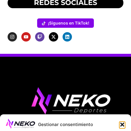
REDES SOCIALES
¡Síguenos en TikTok!
Gestionar consentimiento
ÚLTIMAS NOTICIAS
COMPETICIONES EUROPEAS