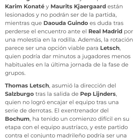
Karim Konaté
y
Maurits Kjaergaard
están
lesionados y no podrán ser de la partida,
mientras que
Daouda Guindo
es duda tras
perderse el encuentro ante el
Real Madrid
por
una molestia en la rodilla. Además, la rotación
parece ser una opción viable para
Letsch
,
quien podría dar minutos a jugadores menos
habituales en la última jornada de la fase de
grupos.
Thomas Letsch
, asumió la dirección del
Salzburgo
tras la salida de
Pep Lijnders
,
quien no logró encajar el equipo tras una
serie de derrotas. El exentrenador del
Bochum
, ha tenido un comienzo difícil en su
etapa con el equipo austríaco, y este partido
contra el conjunto madrileño podría ser una