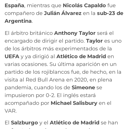
España
, mientras que
Nicolás Capaldo
fue
compañero de
Julián Álvarez
en la
sub-23 de
Argentina
.
El árbitro británico
Anthony Taylor
será el
encargado de dirigir el partido.
Taylor
es uno
de los árbitros más experimentados de la
UEFA
y ya dirigió al
Atlético de Madrid
en
varias ocasiones. Su última aparición en un
partido de los rojiblancos fue, de hecho, en la
visita al Red Bull Arena en 2020, en plena
pandemia, cuando los de
Simeone
se
impusieron por 0-2. El inglés estará
acompañado por
Michael Salisbury
en el
VAR.
El
Salzburgo
y el
Atlético de Madrid
se han