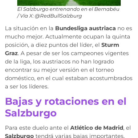
El Salzburgo entrenando en el Bernabéu
/ Vía X: @RedBullSalzburg
La situación en la
Bundesliga austriaca
no es
mucho mejor. Actualmente ocupan la quinta
posición, a diez puntos del líder, el
Sturm
Graz
. A pesar de ser los campeones vigentes
de la liga, los austriacos no han logrado
encontrar su mejor versión en el torneo
doméstico, en el cual estaban acostumbrados
a ser los líderes.
Bajas y rotaciones en el
Salzburgo
Para este duelo ante el
Atlético de Madrid
, el
Salzburgo
tendrá varias bajas importantes.