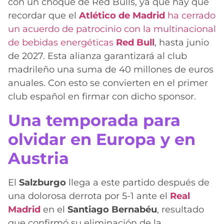
con un choque de Red Bulls, ya que hay que
recordar que el
Atlético de Madrid
ha cerrado
un acuerdo de patrocinio con la multinacional
de bebidas energéticas
Red Bull
, hasta junio
de 2027. Esta alianza garantizará al club
madrileño una suma de 40 millones de euros
anuales. Con esto se convierten en el primer
club español en firmar con dicho sponsor.
Una temporada para
olvidar en Europa y en
Austria
El
Salzburgo
llega a este partido después de
una dolorosa derrota por 5-1 ante el
Real
Madrid
en el
Santiago Bernabéu
, resultado
que confirmó su eliminación de la