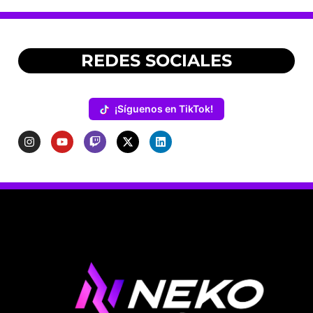
REDES SOCIALES
¡Síguenos en TikTok!