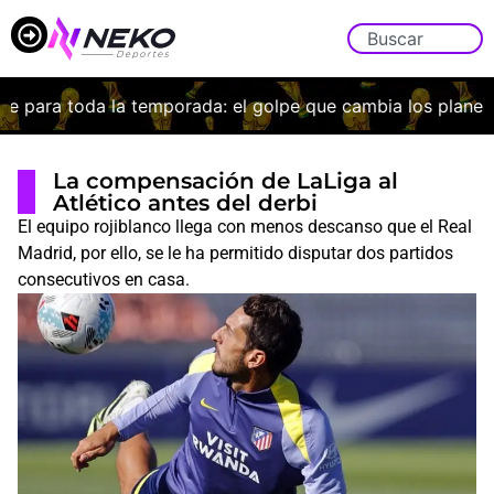
 para toda la temporada: el golpe que cambia los planes de
La compensación de LaLiga al
Atlético antes del derbi
El equipo rojiblanco llega con menos descanso que el Real
Madrid, por ello, se le ha permitido disputar dos partidos
consecutivos en casa.