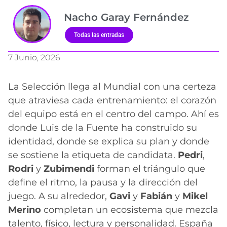
Nacho Garay Fernández
Todas las entradas
7 Junio, 2026
La Selección llega al Mundial con una certeza
que atraviesa cada entrenamiento: el corazón
del equipo está en el centro del campo. Ahí es
donde Luis de la Fuente ha construido su
identidad, donde se explica su plan y donde
se sostiene la etiqueta de candidata.
Pedri
,
Rodri
y
Zubimendi
forman el triángulo que
define el ritmo, la pausa y la dirección del
juego. A su alrededor,
Gavi
y
Fabián
y
Mikel
Merino
completan un ecosistema que mezcla
talento, físico, lectura y personalidad. España