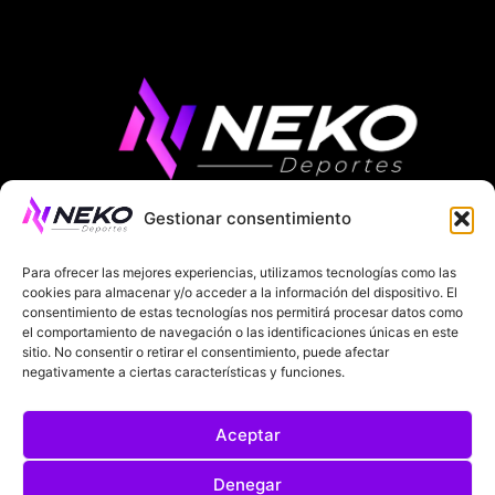
Gestionar consentimiento
ÚLTIMAS NOTICIAS
COMPETICIONES EUROPEAS
Para ofrecer las mejores experiencias, utilizamos tecnologías como las
LA LIGA
MUNDIAL 2026
FÚTBOL INTERNACIONAL
cookies para almacenar y/o acceder a la información del dispositivo. El
consentimiento de estas tecnologías nos permitirá procesar datos como
el comportamiento de navegación o las identificaciones únicas en este
SOBRE NOSOTROS
sitio. No consentir o retirar el consentimiento, puede afectar
negativamente a ciertas características y funciones.
AVISOS LEGALES
POLÍTICA DE PRIVACIDAD
Aceptar
POLÍTICA DE COOKIES
@2025. TODOS LOS DERECHOS RESERVADOS
Denegar