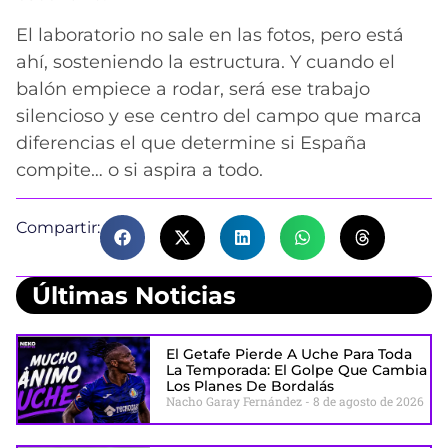
El laboratorio no sale en las fotos, pero está
ahí, sosteniendo la estructura. Y cuando el
balón empiece a rodar, será ese trabajo
silencioso y ese centro del campo que marca
diferencias el que determine si España
compite… o si aspira a todo.
Compartir:
Últimas Noticias
El Getafe Pierde A Uche Para Toda
La Temporada: El Golpe Que Cambia
Los Planes De Bordalás
Nacho Garay Fernández
8 de agosto de 2026